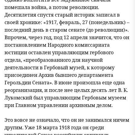
помешала война, а потом революции.
Десятилетия спустя старый историк записал в
своей хронике: «1917, февраль, 27 (понедельник) –
последний день в старом сенате (до революции)».
Впрочем, через год, под 12 апреля значится, что он
постановлением Народного комиссариата
юстиции оставлен управляющим гербового
отдела, «преобразованного для научной
деятельности в Гербовый музей, к которому
присоединен Архив бывшего департамента
Герольдии Сената». В июне произошла еще одна
реорганизация, и после нее целых десять лет В. К.
Лукомский был управляющим Гербовым музеем
при Главном управлении архивным делом.
Это вовсе не означало, что он не занимался ничем
другим. Уже 18 марта 1918 года он среди
учредителей Союза российских архивных