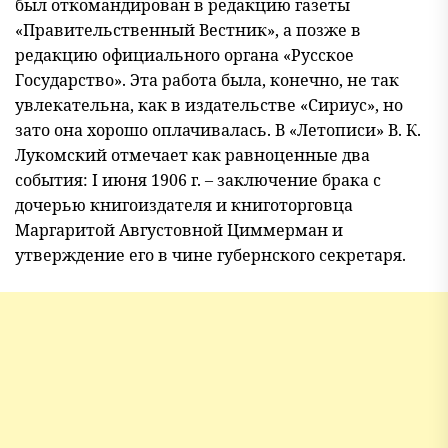
был откомандирован в редакцию газеты
«Правительственный Вестник», а позже в
редакцию официального органа «Русское
Государство». Эта работа была, конечно, не так
увлекательна, как в издательстве «Сириус», но
зато она хорошо оплачивалась. В «Летописи» В. К.
Лукомский отмечает как равноценные два
события: I июня 1906 г. – заключение брака с
дочерью книгоиздателя и книготорговца
Маргаритой Августовной Циммерман и
утверждение его в чине губернского секретаря.