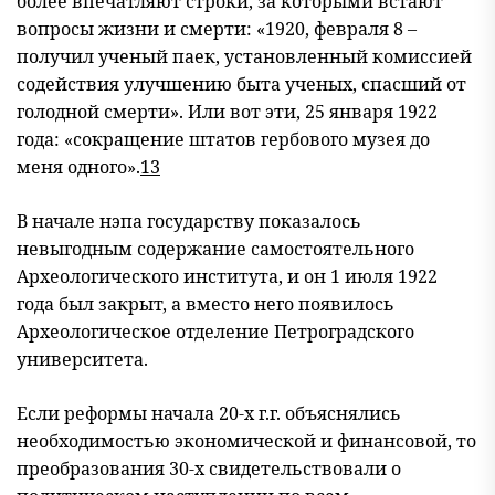
более впечатляют строки, за которыми встают
вопросы жизни и смерти: «1920, февраля 8 –
получил ученый паек, установленный комиссией
содействия улучшению быта ученых, спасший от
голодной смерти». Или вот эти, 25 января 1922
года: «сокращение штатов гербового музея до
меня одного».
13
В начале нэпа государству показалось
невыгодным содержание самостоятельного
Археологического института, и он 1 июля 1922
года был закрыт, а вместо него появилось
Археологическое отделение Петроградского
университета.
Если реформы начала 20-х г.г. объяснялись
необходимостью экономической и финансовой, то
преобразования 30-х свидетельствовали о