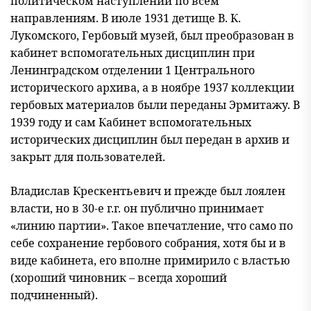
политическом наступлении по всем
направлениям. В июле 1931 детище В. К.
Лукомского, Гербовый музей, был преобразован в
кабинет вспомогательных дисциплин при
Ленинградском отделении 1 Центрального
исторического архива, а в ноябре 1937 коллекции
гербовых материалов были переданы Эрмитажу. В
1939 году и сам Кабинет вспомогательных
исторических дисциплин был передан в архив и
закрыт для пользователей.
Владислав Крескентьевич и прежде был лоялен
власти, но в 30-е г.г. он публично принимает
«линию партии». Такое впечатление, что само по
себе сохранение гербового собрания, хотя бы и в
виде кабинета, его вполне примирило с властью
(хороший чиновник – всегда хороший
подчиненный).