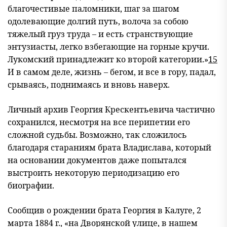
благочестивые паломники, шаг за шагом
одолевающие долгий путь, волоча за собою
тяжелый груз труда – и есть странствующие
энтузиасты, легко взбегающие на горные кручи.
Лукомский принадлежит ко второй категории.»
15
И в самом деле, жизнь – бегом, и все в гору, падал,
срываясь, поднимаясь и вновь наверх.
Личный архив Георгия Крескентьевича частично
сохранился, несмотря на все перипетии его
сложной судьбы. Возможно, так сложилось
благодаря стараниям брата Владислава, который
на основании документов даже попытался
выстроить некоторую периодизацию его
биографии.
Сообщив о рождении брата Георгия в Калуге, 2
марта 1884 г., «на Дворянской улице, в нашем