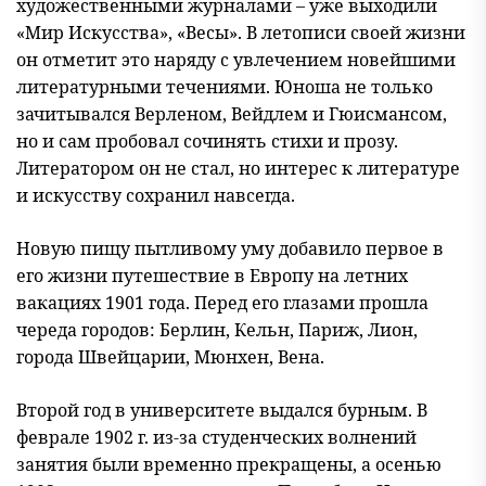
художественными журналами – уже выходили
«Мир Искусства», «Весы». В летописи своей жизни
он отметит это наряду с увлечением новейшими
литературными течениями. Юноша не только
зачитывался Верленом, Вейдлем и Гюисмансом,
но и сам пробовал сочинять стихи и прозу.
Литератором он не стал, но интерес к литературе
и искусству сохранил навсегда.
Новую пищу пытливому уму добавило первое в
его жизни путешествие в Европу на летних
вакациях 1901 года. Перед его глазами прошла
череда городов: Берлин, Кельн, Париж, Лион,
города Швейцарии, Мюнхен, Вена.
Второй год в университете выдался бурным. В
феврале 1902 г. из-за студенческих волнений
занятия были временно прекращены, а осенью