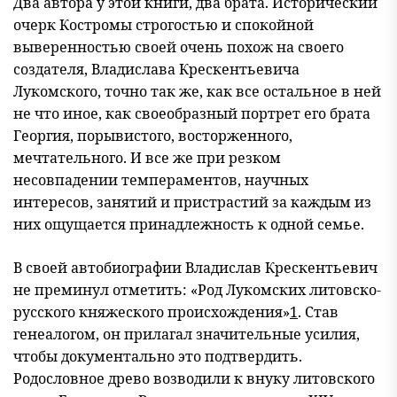
Два автора у этой книги, два брата. Исторический
очерк Костромы строгостью и спокойной
выверенностью своей очень похож на своего
создателя, Владислава Крескентьевича
Лукомского, точно так же, как все остальное в ней
не что иное, как своеобразный портрет его брата
Георгия, порывистого, восторженного,
мечтательного. И все же при резком
несовпадении темпераментов, научных
интересов, занятий и пристрастий за каждым из
них ощущается принадлежность к одной семье.
В своей автобиографии Владислав Крескентьевич
не преминул отметить: «Род Лукомских литовско-
русского княжеского происхождения»
1
. Став
генеалогом, он прилагал значительные усилия,
чтобы документально это подтвердить.
Родословное древо возводили к внуку литовского