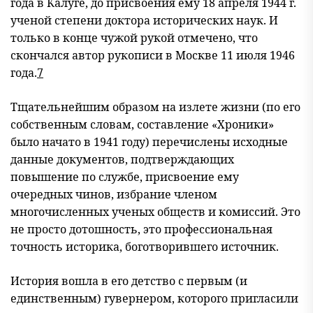
года в Калуге, до присвоения ему 18 апреля 1944 г.
ученой степени доктора исторических наук. И
только в конце чужой рукой отмечено, что
скончался автор рукописи в Москве 11 июля 1946
года.
7
Тщательнейшим образом на излете жизни (по его
собственным словам, составление «Хроники»
было начато в 1941 году) перечислены исходные
данные документов, подтверждающих
повышение по службе, присвоение ему
очередных чинов, избрание членом
многочисленных ученых обществ и комиссий. Это
не просто дотошность, это профессиональная
точность историка, боготворившего источник.
История вошла в его детство с первым (и
единственным) гувернером, которого пригласили