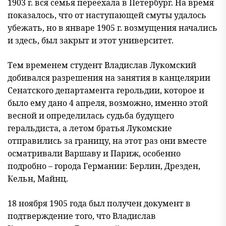
1903 г. вся семья переехала в Петербург. На время
показалось, что от наступающей смуты удалось
убежать, но в январе 1905 г. возмущения начались
и здесь, был закрыт и этот университет.
Тем временем студент Владислав Лукомский
добивался разрешения на занятия в канцелярии
Сенатского департамента герольдии, которое и
было ему дано 4 апреля, возможно, именно этой
весной и определилась судьба будущего
геральдиста, а летом братья Лукомские
отправились за границу, на этот раз они вместе
осматривали Варшаву и Париж, особенно
подробно – города Германии: Берлин, Дрезден,
Кельн, Майнц.
18 ноября 1905 года был получен документ в
подтверждение того, что Владислав