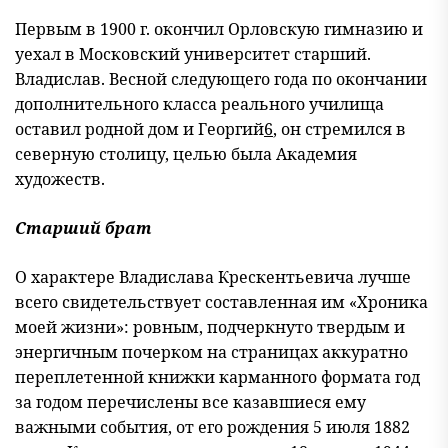
Первым в 1900 г. окончил Орловскую гимназию и
уехал в Московский университет старший.
Владислав. Весной следующего года по окончании
дополнительного класса реального училища
оставил родной дом и Георгий
6
, он стремился в
северную столицу, целью была Академия
художеств.
Старший брат
О характере Владислава Крескентьевича лучше
всего свидетельствует составленная им «Хроника
моей жизни»: ровным, подчеркнуто твердым и
энергичным почерком на страницах аккуратно
переплетенной книжки карманного формата год
за годом перечислены все казавшиеся ему
важными события, от его рождения 5 июля 1882