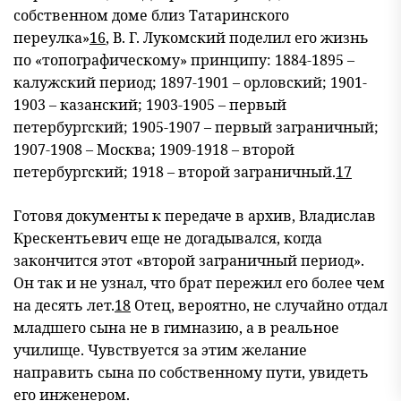
собственном доме близ Татаринского
переулка»
16
, В. Г. Лукомский поделил его жизнь
по «топографическому» принципу: 1884-1895 –
калужский период; 1897-1901 – орловский; 1901-
1903 – казанский; 1903-1905 – первый
петербургский; 1905-1907 – первый заграничный;
1907-1908 – Москва; 1909-1918 – второй
петербургский; 1918 – второй заграничный.
17
Готовя документы к передаче в архив, Владислав
Крескентьевич еще не догадывался, когда
закончится этот «второй заграничный период».
Он так и не узнал, что брат пережил его более чем
на десять лет.
18
Отец, вероятно, не случайно отдал
младшего сына не в гимназию, а в реальное
училище. Чувствуется за этим желание
направить сына по собственному пути, увидеть
его инженером.