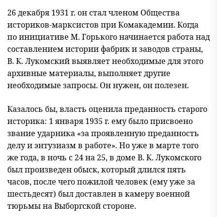
26 декабря 1931 г. он стал членом Общества
историков-марксистов при Комакадемии. Когда
по инициативе М. Горького начинается работа над
составлением истории фабрик и заводов страны,
В. К. Лукомский выявляет необходимые для этого
архивные материалы, выполняет другие
необходимые запросы. Он нужен, он полезен.
Казалось бы, власть оценила преданность старого
историка: 1 января 1935 г. ему было присвоено
звание ударника «за проявленную преданность
делу и энтузиазм в работе». Но уже в марте того
же года, в ночь с 24 на 25, в доме В. К. Лукомского
был произведен обыск, который длился пять
часов, после чего пожилой человек (ему уже за
шестьдесят) был доставлен в камеру военной
тюрьмы на Выборгской стороне.