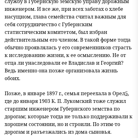
службу в Губернскую земскую управу дорожным
инженером. И все же, при всех заботах о хлебе
насущном, глава семейства считал важным для
себя сотрудничество с Губернским
статистическим комитетом, был избран
действительным его членом. В такой форме тогда
обычно проявлялась у его современников страсть
к исследованию жизни, к ее осмыслению. Не от
отца ли унаследовали ее Владислав и Георгий?
Ведь именно она позже организовала жизнь
обоих.
Позже, в январе 1897 г., семья переехала в Орел
5
,
где до января 1903 К. П. Лукомский тоже служил
старшим инженером Губернского земства по
дорогам; которые тогда не только поддерживали к
хорошем состоянии, но и строили. По этим-то
дорогам и разъезжались из дома сыновья.