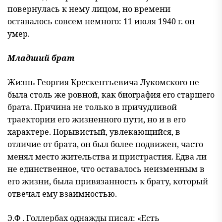
повернулась к нему лицом, но времени
оставалось совсем немного: 11 июля 1940 г. он
умер.
Младший брат
Жизнь Георгия Крескентьевича Лукомского не
была столь же ровной, как биография его старшего
брата. Причина не только в причудливой
траектории его жизненного пути, но и в его
характере. Порывистый, увлекающийся, в
отличие от брата, он был более подвижен, часто
менял место жительства и пристрастия. Едва ли
не единственное, что оставалось неизменным в
его жизни, была привязанность к брату, который
отвечал ему взаимностью.
Э.Ф . Голлербах однажды писал: «Есть