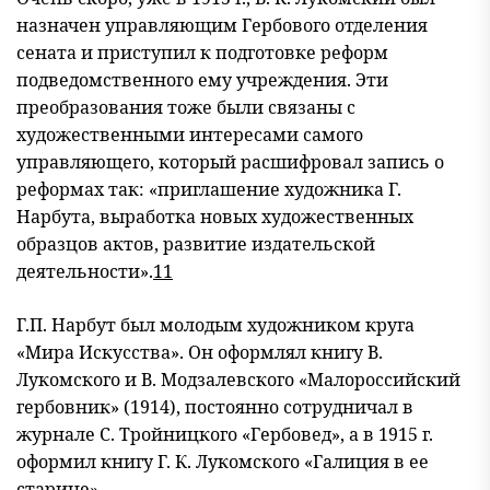
назначен управляющим Гербового отделения
сената и приступил к подготовке реформ
подведомственного ему учреждения. Эти
преобразования тоже были связаны с
художественными интересами самого
управляющего, который расшифровал запись о
реформах так: «приглашение художника Г.
Нарбута, выработка новых художественных
образцов актов, развитие издательской
деятельности».
11
Г.П. Нарбут был молодым художником круга
«Мира Искусства». Он оформлял книгу В.
Лукомского и В. Модзалевского «Малороссийский
гербовник» (1914), постоянно сотрудничал в
журнале С. Тройницкого «Гербовед», а в 1915 г.
оформил книгу Г. К. Лукомского «Галиция в ее
старине».