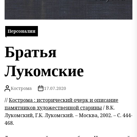
Персоналии
Братья
Лукомские
Кострома
17.07.2020
//
Кострома : исторический очерк и описание
памятников художественной старины
/ В.К.
Лукомский, Г.К. Лукомский. – Москва, 2002. – С. 444-
468.