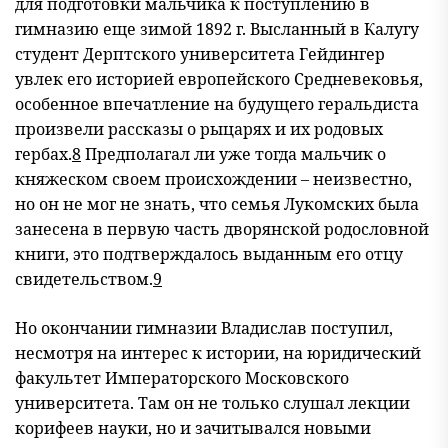
для подготовки мальчика к поступлению в
гимназию еще зимой 1892 г. Высланный в Калугу
студент Дерптского университета Гейдингер
увлек его историей европейского Средневековья,
особенное впечатление на будущего геральдиста
произвели рассказы о рыцарях и их родовых
гербах.
8
Предполагал ли уже тогда мальчик о
княжеском своем происхождении – неизвестно,
но он не мог не знать, что семья Лукомских была
занесена в первую часть дворянской родословной
книги, это подтверждалось выданным его отцу
свидетельством.
9
Но окончании гимназии Владислав поступил,
несмотря на интерес к истории, на юридический
факультет Императорского Московского
университета. Там он не только слушал лекции
корифеев науки, но и зачитывался новыми