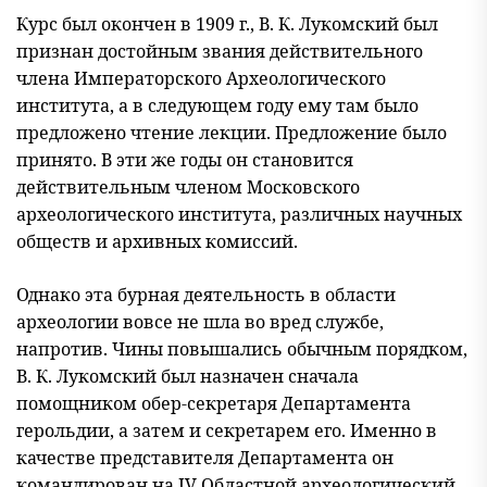
Курс был окончен в 1909 г., В. К. Лукомский был
признан достойным звания действительного
члена Императорского Археологического
института, а в следующем году ему там было
предложено чтение лекции. Предложение было
принято. В эти же годы он становится
действительным членом Московского
археологического института, различных научных
обществ и архивных комиссий.
Однако эта бурная деятельность в области
археологии вовсе не шла во вред службе,
напротив. Чины повышались обычным порядком,
В. К. Лукомский был назначен сначала
помощником обер-секретаря Департамента
герольдии, а затем и секретарем его. Именно в
качестве представителя Департамента он
командирован на IV Областной археологический