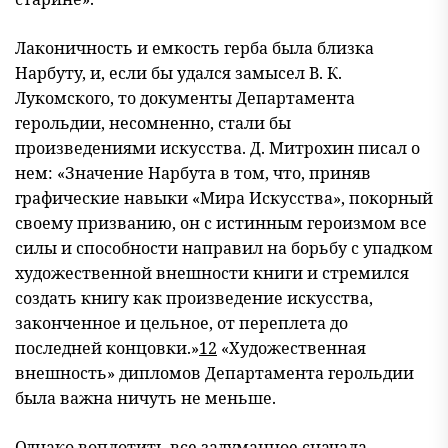
Лаконичность и емкость герба была близка
Нapбуту, и, если бы удался замысел В. К.
Лукомского, то документы Департамента
герольдии, несомненно, стали бы
произведениями искусства. Д. Митрохин писал о
нем: «Значение Нарбута в том, что, приняв
графические навыки «Мира Искусства», покорный
своему призванию, он с истинным героизмом все
силы и способности направил на борьбу с упадком
художественной внешности книги и стремился
создать книгу как произведение искусства,
законченное и цельное, от переплета до
последней концовки.»
12
«Художественная
внешность» дипломов Департамента герольдии
была важна ничуть не меньше.
Однако воплотить все задуманное сначала