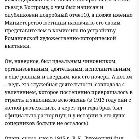
съезд в Кострому, о чем был написан и
опубликован подробный отчет
10
, а позже именно
Министерство юстиции назначило его своим
представителем в комиссию по устройству
Романовской художественно-исторической
выставки.
Он, наверное, был идеальным чиновником,
организованным, деятельным, исполнительным,
а еще ровным и твердым, как его почерк. А потом
– ведь его служебная деятельность совпадала с
увлечением, которое постепенно превращалось в
страсть и заполняло всю жизнь (в 1913 году они с
женой разъехались, а через три года брак был
официально расторгнут, и у истории в его душе
соперников больше не осталось).
Очень скоро, уже в 1915 г., В. К. Лукомский был