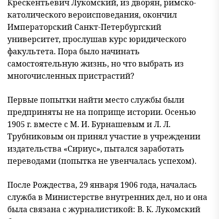
Крескентьевич Лукомский, из дворян, римско-
католического вероисповедания, окончил
Императорский Санкт-Петербургский
университет, прослушав курс юридического
факультета. Пора было начинать
самостоятельную жизнь, но что выбрать из
многочисленных пристрастий?
Первые попытки найти место службы были
предприняты не на поприще истории. Осенью
1905 г. вместе с М. И. Бурнашевым и Л. Л.
Трубниковым он принял участие в учреждении
издательства «Сириус», пытался заработать
переводами (попытка не увенчалась успехом).
После Рождества, 29 января 1906 года, началась
служба в Министерстве внутренних дел, но и она
была связана с журналистикой: В. К. Лукомский