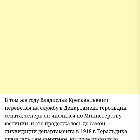
В том же году Владислав Крескентьевич
перевелся на службу в Департамент герольдии
сената, теперь он числился по Министерству
юстиции, и это продолжалось до самой
ликвидации департамента в 1918 г. Геральдика
оказалась тем занятием, которое позволяло