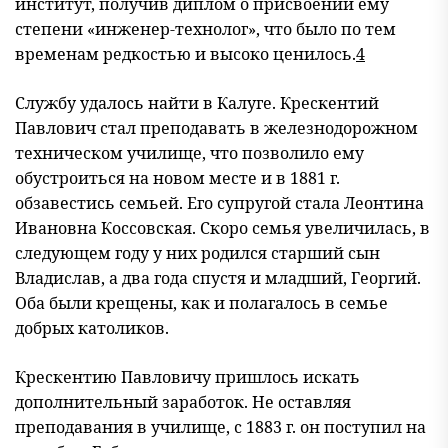
институт, получив диплом о присвоении ему
степени «инженер-технолог», что было по тем
временам редкостью и высоко ценилось.
4
Службу удалось найти в Калуге. Крескентий
Павлович стал преподавать в железнодорожном
техническом училище, что позволило ему
обустроиться на новом месте и в 1881 г.
обзавестись семьей. Его супругой стала Леонтина
Ивановна Коссовская. Скоро семья увеличилась, в
следующем году у них родился старший сын
Владислав, а два года спустя и младший, Георгий.
Оба были крещены, как и полагалось в семье
добрых католиков.
Крескентию Павловичу пришлось искать
дополнительный заработок. Не оставляя
преподавания в училище, с 1883 г. он поступил на