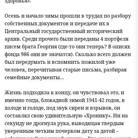
здоровья».
Осень и начало зимы прошли в трудах по разбору
собственных документов и передаче их в
Центральный государственный исторический
архив. Среди прочего были переданы 4 портфеля
писем брата Георгия (где-то они теперь? В описях
фонда 986 они не значатся). Сколько всего должен
был передумать и вспомнить пожилой уже
человек, перечитывая старые письма, разбирая
семейные документы…
Жизнь подходила к концу, он чувствовал это, и
именно тогда, блокадной зимой 1941-42 годов, в
холоде и голоде, под звук сирен и взрывов, он
составлял свою удивительную «Хронику». Ни на
секунду не дрогнула рука, выводящая твердым
уверенным четким почерком дату за датой –