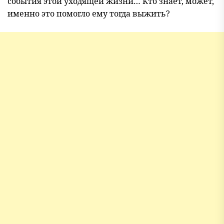
события этой уходящей жизни… Кто знает, может,
именно это помогло ему тогда выжить?