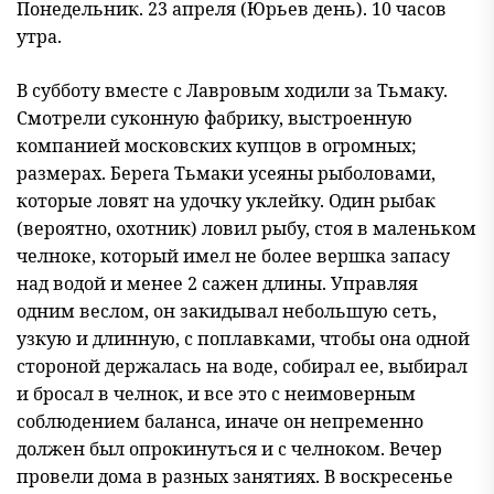
Понедельник. 23 апреля (Юрьев день). 10 часов
утра.
В субботу вместе с Лавровым ходили за Тьмаку.
Смотрели суконную фабрику, выстроенную
компанией московских купцов в огромных;
размерах. Берега Тьмаки усеяны рыболовами,
которые ловят на удочку уклейку. Один рыбак
(вероятно, охотник) ловил рыбу, стоя в маленьком
челноке, который имел не более вершка запасу
над водой и менее 2 сажен длины. Управляя
одним веслом, он закидывал небольшую сеть,
узкую и длинную, с поплавками, чтобы она одной
стороной держалась на воде, собирал ее, выбирал
и бросал в челнок, и все это с неимоверным
соблюдением баланса, иначе он непременно
должен был опрокинуться и с челноком. Вечер
провели дома в разных занятиях. В воскресенье