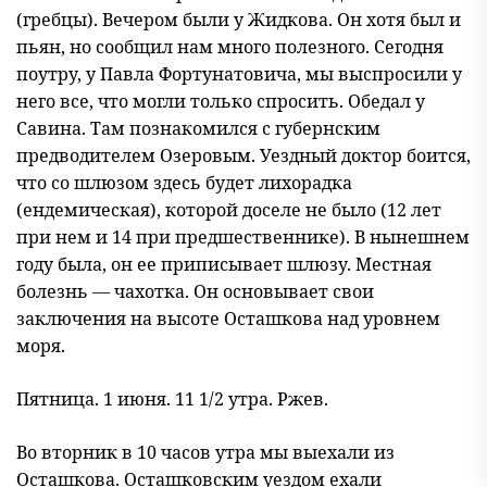
(гребцы). Вечером были у Жидкова. Он хотя был и
пьян, но сообщил нам много полезного. Сегодня
поутру, у Павла Фортунатовича, мы выспросили у
него все, что могли только спросить. Обедал у
Савина. Там познакомился с губернским
предводителем Озеровым. Уездный доктор боится,
что со шлюзом здесь будет лихорадка
(ендемическая), которой доселе не было (12 лет
при нем и 14 при предшественнике). В нынешнем
году была, он ее приписывает шлюзу. Местная
болезнь — чахотка. Он основывает свои
заключения на высоте Осташкова над уровнем
моря.
Пятница. 1 июня. 11 1/2 утра. Ржев.
Во вторник в 10 часов утра мы выехали из
Осташкова. Осташковским уездом ехали