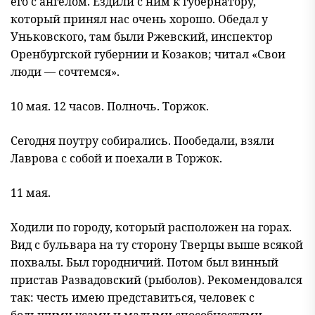
его с ангелом. Ездили с ним к губернатору,
который принял нас очень хорошо. Обедал у
Уньковского, там были Ржевский, инспектор
Оренбургской губернии и Козаков; читал «Свои
люди — сочтемся».
10 мая. 12 часов. Полночь. Торжок.
Сегодня поутру собирались. Пообедали, взяли
Лаврова с собой и поехали в Торжок.
11 мая.
Ходили по городу, который расположен на горах.
Вид с бульвара на ту сторону Тверцы выше всякой
похвалы. Был городничий. Потом был винный
пристав Развадовский (рыболов). Рекомендовался
так: честь имею представиться, человек с