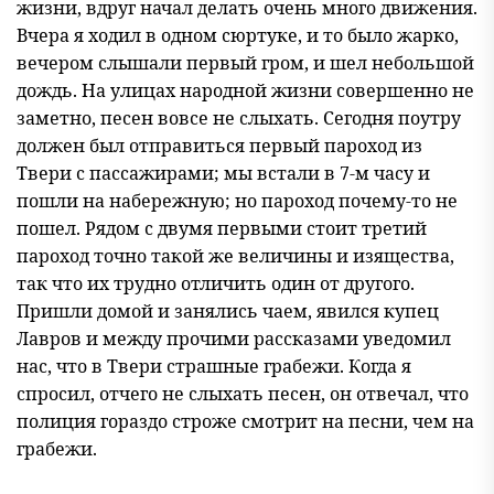
жизни, вдруг начал делать очень много движения.
Вчера я ходил в одном сюртуке, и то было жарко,
вечером слышали первый гром, и шел небольшой
дождь. На улицах народной жизни совершенно не
заметно, песен вовсе не слыхать. Сегодня поутру
должен был отправиться первый пароход из
Твери с пассажирами; мы встали в 7-м часу и
пошли на набережную; но пароход почему-то не
пошел. Рядом с двумя первыми стоит третий
пароход точно такой же величины и изящества,
так что их трудно отличить один от другого.
Пришли домой и занялись чаем, явился купец
Лавров и между прочими рассказами уведомил
нас, что в Твери страшные грабежи. Когда я
спросил, отчего не слыхать песен, он отвечал, что
полиция гораздо строже смотрит на песни, чем на
грабежи.