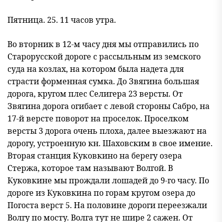
Пятница. 25. 11 часов утра.
Во вторник в 12-м часу дня мы отправились по
Старорусской дороге с рассыльным из земского
суда на козлах, на котором была надета для
страсти форменная сумка. До Звягина большая
дорога, кругом плес Селигера 23 версты. От
Звягина дорога огибает с левой стороны Сабро, на
17-й версте поворот на проселок. Проселком
версты 3 дорога очень плоха, далее выезжают на
дорогу, устроенную кн. Шаховским в свое имение.
Вторая станция Куковкино на берегу озера
Стержа, которое там называют Волгой. В
Куковкине мы прождали лошадей до 9-го часу. По
дороге из Куковкина по горам кругом озера до
Погоста верст 5. На половине дороги переезжали
Волгу по мосту. Волга тут не шире 2 сажен. От