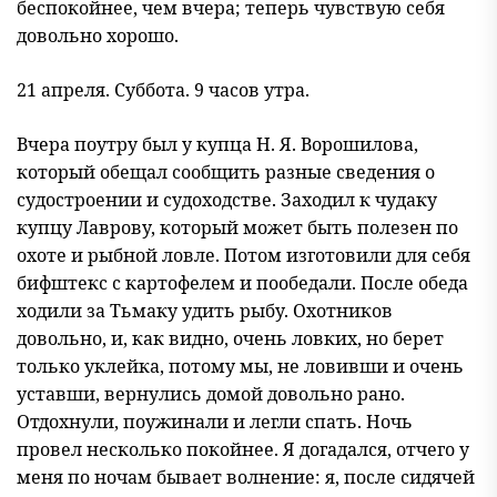
беспокойнее, чем вчера; теперь чувствую себя
довольно хорошо.
21 апреля. Суббота. 9 часов утра.
Вчера поутру был у купца Н. Я. Ворошилова,
который обещал сообщить разные сведения о
судостроении и судоходстве. Заходил к чудаку
купцу Лаврову, который может быть полезен по
охоте и рыбной ловле. Потом изготовили для себя
бифштекс с картофелем и пообедали. После обеда
ходили за Тьмаку удить рыбу. Охотников
довольно, и, как видно, очень ловких, но берет
только уклейка, потому мы, не ловивши и очень
уставши, вернулись домой довольно рано.
Отдохнули, поужинали и легли спать. Ночь
провел несколько покойнее. Я догадался, отчего у
меня по ночам бывает волнение: я, после сидячей