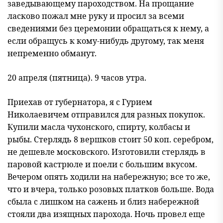
заведывающему пароходством. На прощание
ласково пожал мне руку и просил за всеми
сведениями без церемонии обращаться к нему, а
если обращусь к кому-нибудь другому, так меня
непременно обманут.
20 апреля (пятница). 9 часов утра.
Приехав от губернатора, я с Гурием
Николаевичем отправился для разных покупок.
Купили масла чухонского, спирту, колбасы и
рыбы. Стерлядь 8 вершков стоит 50 коп. серебром,
не дешевле московского. Изготовили стерлядь в
паровой кастрюле и поели с большим вкусом.
Вечером опять ходили на набережную; все то же,
что и вчера, только розовых платков больше. Вода
сбыла с лишком на сажень и близ набережной
стояли два изящных парохода. Ночь провел еще