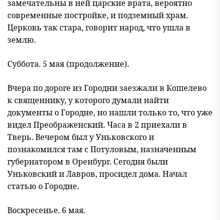
замечательны в ней царские врата, вероятно
современные постройке, и подземный храм.
Церковь так стара, говорит народ, что ушла в
землю.
Суббота. 5 мая (продолжение).
Вчера по дороге из Городни заезжали в Кошелево
к священнику, у которого думали найти
документы о Городне, но нашли только то, что уже
видел Преображенский. Часа в 2 приехали в
Тверь. Вечером был у Уньковского и
познакомился там с Потуловым, назначенным
губернатором в Оренбург. Сегодня были
Уньковский и Лавров, просидел дома. Начал
статью о Городне.
Воскресенье. 6 мая.