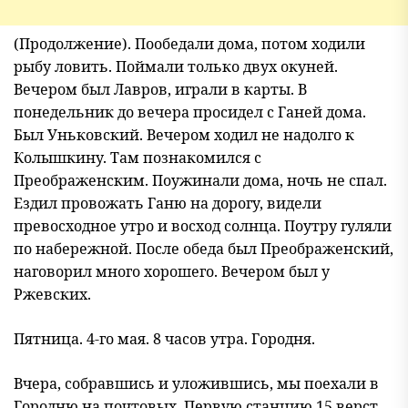
(Продолжение). Пообедали дома, потом ходили
рыбу ловить. Поймали только двух окуней.
Вечером был Лавров, играли в карты. В
понедельник до вечера просидел с Ганей дома.
Был Уньковский. Вечером ходил не надолго к
Колышкину. Там познакомился с
Преображенским. Поужинали дома, ночь не спал.
Ездил провожать Ганю на дорогу, видели
превосходное утро и восход солнца. Поутру гуляли
по набережной. После обеда был Преображенский,
наговорил много хорошего. Вечером был у
Ржевских.
Пятница. 4-го мая. 8 часов утра. Городня.
Вчера, собравшись и уложившись, мы поехали в
Городню на почтовых. Первую станцию 15 верст