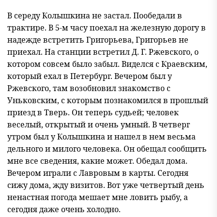
В середу Колышкина не застал. Пообедали в
трактире. В 5-м часу поехал на железную дорогу в
надежде встретить Григорьева, Григорьев не
приехал. На станции встретил Д. Г. Ржевского, о
котором совсем было забыл. Виделся с Краевским,
который ехал в Петербург. Вечером был у
Ржевского, там возобновил знакомство с
Уньковским, с которым познакомился в прошлый
приезд в Тверь. Он теперь судьей; человек
веселый, открытый и очень умный. В четверг
утром был у Колышкина и нашел в нем весьма
дельного и милого человека. Он обещал сообщить
мне все сведения, какие может. Обедал дома.
Вечером играли с Лавровым в карты. Сегодня
сижу дома, жду визитов. Вот уже четвертый день
ненастная погода мешает мне ловить рыбу, а
сегодня даже очень холодно.