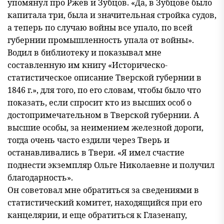
упомянул про Ржев и Зубцов. «Да, в Зубцове было
капитала три, была и значительная стройка судов,
а теперь по случаю войны все упало, по всей
губернии промышленность упала от войны».
Водил в библиотеку и показывал мне
составленную им книгу «Историческо-
статистическое описание Тверской губернии в
1846 г.», для того, по его словам, чтобы было что
показать, если спросит кто из высших особ о
достопримечательном в Тверской губернии. А
высшие особы, за неимением железной дороги,
тогда очень часто ездили через Тверь и
останавливались в Твери. «Я имел счастие
поднести экземпляр Ольге Николаевне и получил
благодарность».
Он советовал мне обратиться за сведениями в
статистический комитет, находящийся при его
канцелярии, и еще обратиться к Глазенапу,