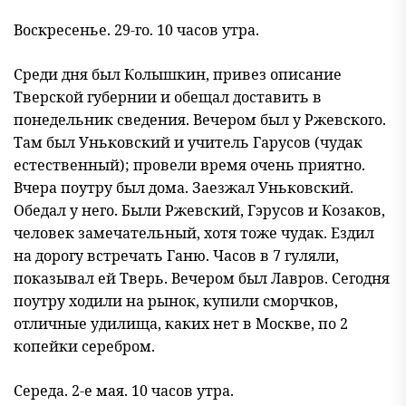
Воскресенье. 29-го. 10 часов утра.
Среди дня был Колышкин, привез описание
Тверской губернии и обещал доставить в
понедельник сведения. Вечером был у Ржевского.
Там был Уньковский и учитель Гарусов (чудак
естественный); провели время очень приятно.
Вчера поутру был дома. Заезжал Уньковский.
Обедал у него. Были Ржевский, Гэрусов и Козаков,
человек замечательный, хотя тоже чудак. Ездил
на дорогу встречать Ганю. Часов в 7 гуляли,
показывал ей Тверь. Вечером был Лавров. Сегодня
поутру ходили на рынок, купили сморчков,
отличные удилища, каких нет в Москве, по 2
копейки серебром.
Середа. 2-е мая. 10 часов утра.