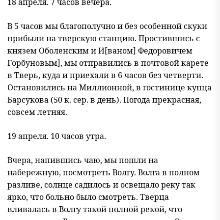
18 апреля. 7 часов вечера.
В 5 часов мы благополучно и без особенной скуки
прибыли на тверскую станцию. Простившись с
князем Оболенским и И[ваном] Федоровичем
Горбуновым], мы отправились в почтовой карете
в Тверь, куда и приехали в 6 часов без четверти.
Остановились на Миллионной, в гостинице купца
Барсукова (50 к. сер. в день). Погода прекрасная,
совсем летняя.
19 апреля. 10 часов утра.
Вчера, напившись чаю, мы пошли на
набережную, посмотреть Волгу. Волга в полном
разливе, солнце садилось и освещало реку так
ярко, что больно было смотреть. Тверца
вливалась в Волгу такой полной рекой, что