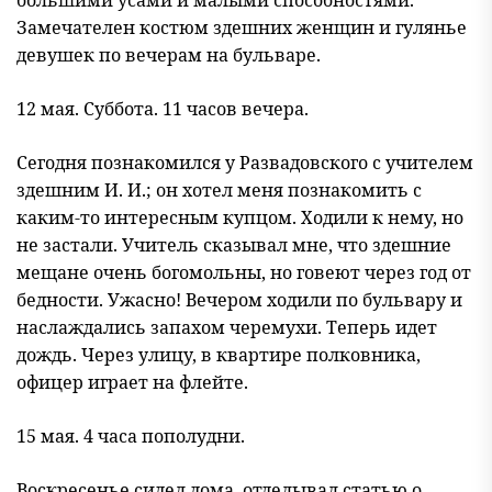
большими усами и малыми способностями.
Замечателен костюм здешних женщин и гулянье
девушек по вечерам на бульваре.
12 мая. Суббота. 11 часов вечера.
Сегодня познакомился у Развадовского с учителем
здешним И. И.; он хотел меня познакомить с
каким-то интересным купцом. Ходили к нему, но
не застали. Учитель сказывал мне, что здешние
мещане очень богомольны, но говеют через год от
бедности. Ужасно! Вечером ходили по бульвару и
наслаждались запахом черемухи. Теперь идет
дождь. Через улицу, в квартире полковника,
офицер играет на флейте.
15 мая. 4 часа пополудни.
Воскресенье сидел дома, отделывал статью о