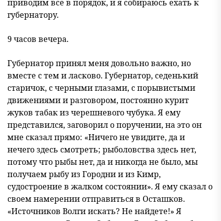
приводим все в порядок, и я собираюсь ехать к
губернатору.
9 часов вечера.
Губернатор принял меня довольно важно, но
вместе с тем и ласково. Губернатор, седенький
старичок, с черными глазами, с порывистыми
движениями и разговором, постоянно курит
жуков табак из черешневого чубука. Я ему
представился, заговорил о поручении, на это он
мне сказал прямо: «Ничего не увидите, да и
нечего здесь смотреть; рыболовства здесь нет,
потому что рыбы нет, да и никогда не было, мы
получаем рыбу из Городни и из Кимр,
судостроение в жалком состоянии». Я ему сказал о
своем намерении отправиться в Осташков.
«Источников Волги искать? Не найдете!» Я