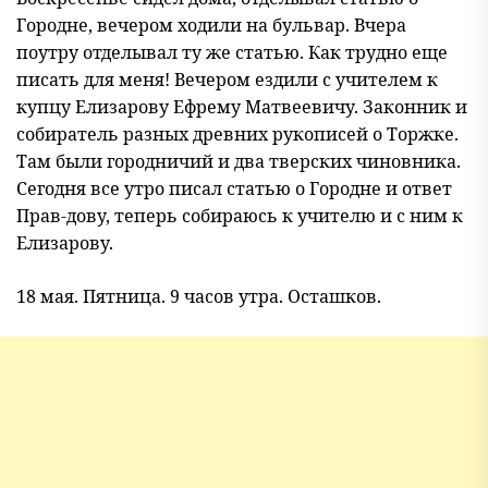
Городне, вечером ходили на бульвар. Вчера
поутру отделывал ту же статью. Как трудно еще
писать для меня! Вечером ездили с учителем к
купцу Елизарову Ефрему Матвеевичу. Законник и
собиратель разных древних рукописей о Торжке.
Там были городничий и два тверских чиновника.
Сегодня все утро писал статью о Городне и ответ
Прав-дову, теперь собираюсь к учителю и с ним к
Елизарову.
18 мая. Пятница. 9 часов утра. Осташков.