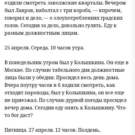
ездили смотреть заволжские кварталы. Вечером
был Лавров, наболтал с три короба, — впрочем,
говорил и дело, — о злоупотреблениях градских
голов. Сегодня за дело, довольно гулять. Еду к
разным должностным лицам.
25 апреля. Середа. 10 часов утра.
В понедельник утром был у Колышкина. Он еще в
Москве. По случаю табельного дня должностные
лица были у обедни. Просидел весь день дома.
Вчера поутру часов в 6 ходили смотреть, как
отходят пароходы, был у Колышкина, он все еще
не приезжал. По случаю дурной погоды просидел
вечер дома. Сегодня еду опять к Колышкину. Что-
то бог даст?
Пятница. 27 апреля. 12 часов. Полдень,