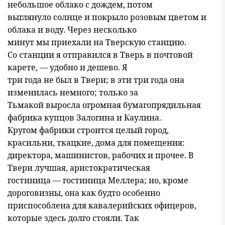
небольшое облако с дождем, потом
выглянуло солнце и покрыло розовым цветом и
облака и воду. Через несколько
минут мы приехали на Тверскую станцию.
Со станции я отправился в Тверь в почтовой
карете, — удобно и дешево. Я
три года не был в Твери; в эти три года она
изменилась немного; только за
Тьмакой выросла огромная бумагопрядильная
фабрика купцов Залогина и Каулина.
Кругом фабрики строится целый город,
красильни, ткацкие, дома для помещения:
директора, машинистов, рабочих и прочее. В
Твери лучшая, аристократическая
гостиница — гостиница Меллера; но, кроме
дороговизны, она как будто особенно
приспособлена для кавалерийских офицеров,
которые здесь долго стояли. Так