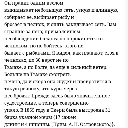
Он правит одним веслом,
выкидывает небольшую сеть, узкую и длинную,
собирает ее, выбирает рыбу и
бросает в челнок, и опять закидывает сеть. Вам
страшно за него; при малейшем
несоблюдении баланса он опрокинется и с
челноком; но не бойтесь, этого не
бывает с рыбаками. Я видел, как плавают, стоя в
челноках, по 30 верст не по
Тьмаке, а по Волге, да еще в сильный ветер.
Больше на Тьмаке смотреть
нечего, да и скоро она сбудет и превратится в
такую речонку, что куры через
нее бродят. Прежде здесь было значительное
судостроение, а теперь совершенно
упало. В 1855 году в Твери была выстроена 31
барка указной меры {17 сажен
длины и 4 ширины. (Прим. А. Н. Островского.)}.