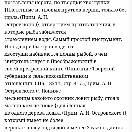
поставлены нерота, по-тверцки хвостушки
{Плетенные из ивовых прутьев верши, только без
горла. (Прим. А. Н.
Островского.)}, отверстием против течения, в
которые рыба забивается
стремлением воды. Самый простой инструмент.
Иногда при быстрой воде эти
хвостуши набиваются полны рыбой, о чем
свидетельствует г. Преображенский в
своей прекрасной книге {Описание Тверской
губернии в сельскохозяйственном
отношении. СПБ. 1854 г., стр. 417. (Прим. А. Н.
Островского.)}. Пониже
мельницы какой-то охотник ловит рыбу, стоя в
маленьком челноке {Долбленная
из одного дерева лодка. (Прим. А. Н. Островского.)},
который имеет не более
вершка запасу над водой и менее 2 сажен длины.