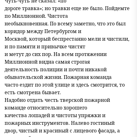
Чуть-чуть не сказал: «по
дороге травка»; но травки еще не было. Пойдемте
по Миллионной. Чистота
необыкновенная. По всему заметно, что это был
коридор между Петербургом и
Москвой, который беспрестанно мели и чистили,
и по памяти и привычке чистят
и метут до сих пор. На всем протяжении
Миллионной видна самая строгая
деятельность полиции и почти никакой
обывательской жизни. Пожарная команда
часто ездит по этой улице и здесь смотрится, то
есть смотрена бывает.
Надобно отдать честь тверской пожарной
команде относительно хорошего
качества лошадей и чистоты упряжки и
пожарных инструментов. Налево гостиный
двор, чистый и красивый с лицевого фасада, а