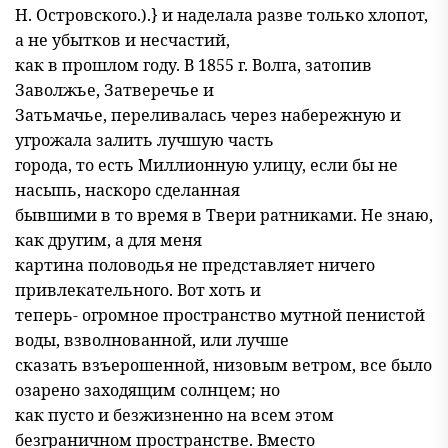
Н. Островского.).} и наделала разве только хлопот,
а не убытков и несчастий,
как в прошлом году. В 1855 г. Волга, затопив
Заволжье, Затверечье и
Затьмачье, переливалась через набережную и
угрожала залить лучшую часть
города, то есть Миллионную улицу, если бы не
насыпь, наскоро сделанная
бывшими в то время в Твери ратниками. Не знаю,
как другим, а для меня
картина половодья не представляет ничего
привлекательного. Вот хоть и
теперь- огромное пространство мутной пенистой
воды, взволнованной, или лучше
сказать взъерошенной, низовым ветром, все было
озарено заходящим солнцем; но
как пусто и безжизненно на всем этом
безграничном пространстве. Вместо