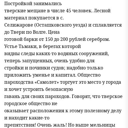
Постройкой занимались
тверские мещане в числе 45 человек. Лесной
материал покупается в с.
Селижарове (Осташковского уезда) и сплавляется
до Твери по Волге. Цена
готовой барки от 150 до 200 рублей серебром.
Устье Тьмаки, в берегах которой
видны следы каких-то водяных сооружений,
теперь запущенных, очень удобно для
стройки и починки судов; надобно только
приложить уменье и капитал. Общество
пароходства «Самолет» торгует это место у города
и хочет устроить безопасную
гавань для своих пароходов. Говорят, что тверское
городское общество не
оказывает расположения к этому полезному делу
и находит какие-то
препятствия! Очень жаль! Но выше мельницы