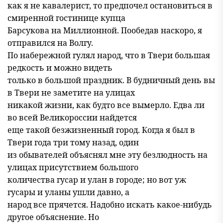
как я не кавалерист, то предпочел остановиться в
смиренной гостинице купца
Барсукова на Миллионной. Пообедав наскоро, я
отправился на Волгу.
По набережной гулял народ, что в Твери большая
редкость и можно видеть
только в большой праздник. В будничный день вы
в Твери не заметите на улицах
никакой жизни, как будто все вымерло. Едва ли
во всей Великороссии найдется
еще такой безжизненный город. Когда я был в
Твери года три тому назад, один
из обывателей объяснял мне эту безлюдность на
улицах присутствием большого
количества гусар и улан в городе; но вот уж
гусары и уланы ушли давно, а
народ все прячется. Надобно искать какое-нибудь
другое объяснение. Но