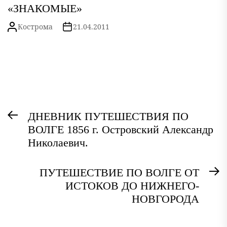
«ЗНАКОМЫЕ»
Кострома
21.04.2011
Навигация
Предыдущая
ДНЕВНИК ПУТЕШЕСТВИЯ ПО
по
ВОЛГЕ 1856 г. Островский Александр
запись:
записям
Николаевич.
ПУТЕШЕСТВИЕ ПО ВОЛГЕ ОТ
С
ИСТОКОВ ДО НИЖНЕГО-
з
НОВГОРОДА