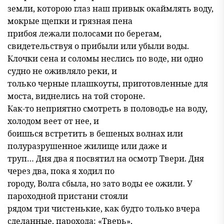
земли, которою глаз наш привык окаймлять воду,
мокрые щепки и грязная пена
прибоя лежали полосами по берегам,
свидетельствуя о прибыли или убыли воды.
Клочки сена и соломы неслись по воде, ни одно
судно не оживляло реки, и
только черные плашкоуты, приготовленные для
моста, виднелись на той стороне.
Как-то неприятно смотреть в половодье на воду,
холодом веет от нее, и
боишься встретить в бешеных волнах или
полуразрушенное жилище или даже и
труп… Дня два я посвятил на осмотр Твери. Дня
через два, пока я ходил по
городу, Волга сбыла, но зато воды ее ожили. У
пароходной пристани стояли
рядом три чистенькие, как будто только вчера
сделанные, парохода: «Тверь»,