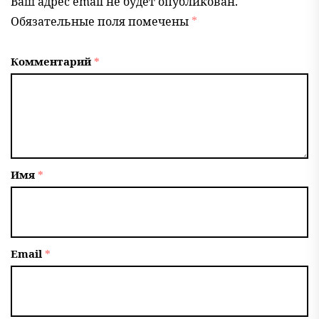
Ваш адрес email не будет опубликован.
Обязательные поля помечены
*
Комментарий
*
Имя
*
Email
*