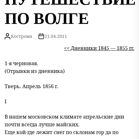
ПО ВОЛГЕ
Кострома
21.04.2011
<< Дневники 1845 — 1855 гг.
1-я черновая.
(Отрывки из дневника)
Тверь. Апрель 1856 г.
I
В нашем московском климате апрельские дни
почти всегда лучше майских.
Еще кой-где лежит снег по склонам гор да по