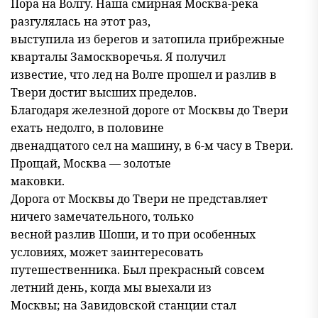
Пора на Волгу. Наша смирная Москва-река
разгулялась на этот раз,
выступила из берегов и затопила прибрежные
кварталы Замоскворечья. Я получил
известие, что лед на Волге прошел и разлив в
Твери достиг высших пределов.
Благодаря железной дороге от Москвы до Твери
ехать недолго, в половине
двенадцатого сел на машину, в 6-м часу в Твери.
Прощай, Москва — золотые
маковки.
Дорога от Москвы до Твери не представляет
ничего замечательного, только
весной разлив Шоши, и то при особенных
условиях, может заинтересовать
путешественника. Был прекрасный совсем
летний день, когда мы выехали из
Москвы; на Завидовской станции стал