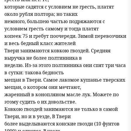
которые садятся с условием не гресть, платят
около рубля полтора; но таких
немного, большею частью подряжаются с
условием гресть самому и тогда платят
копеек 75 и гребут поочереди. Зимой перевозчики
и весь бедный класс жителей
Твери занимаются ковкою гвоздей. Средняя
выручка не более полтинника в
неделю. Из-за этого полтинника они спят три часа
в сутки: такова бедность
мещан в Твери. Самое лакомое кушанье тверских
мещан, о котором они мечтают,
жаренный в конопляном масле лук. Можете по
этому судить о их довольстве.
Ковкою гвоздей занимаются не только в самой
Твери, но и в уезде, В Твери
более выделываются конские гвозди (10 фунтов