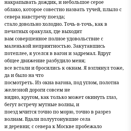
накрапывать дождик, и небольшое серое
облако, которое совестно назвать тучей, плыло с
севера навстречу поезда;
стало довольно холодно. Точь-в-точь, как в
печатных оракулах, где выходит
вам совершенное полное удовольствие с
маленькой неприятностью. Закутавшись
потеплее, я уселся в вагон и задремал. Вдруг
общее движение разбудило меня;
все встали и бросились к окнам. Я взглянул тоже,
да и было на что
посмотреть. Из окна вагона, под углом, полотна
железной дороги совсем не
видно, кругом, как только может окинуть глаз,
бегут встречу мутные волны, и
поезд мчится точно по морю, точно в разрез
волнам. Вдали полуутонувшие села
и деревни; с севера к Москве пробежало