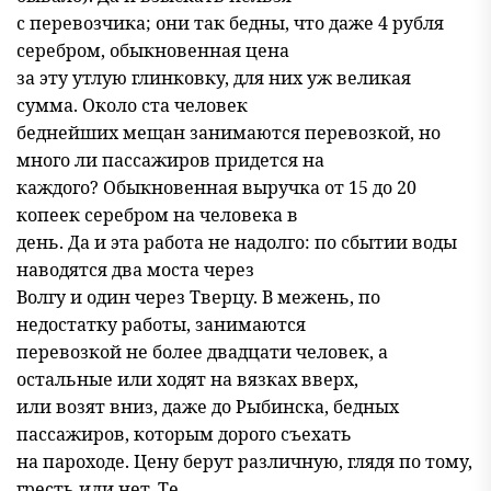
с перевозчика; они так бедны, что даже 4 рубля
серебром, обыкновенная цена
за эту утлую глинковку, для них уж великая
сумма. Около ста человек
беднейших мещан занимаются перевозкой, но
много ли пассажиров придется на
каждого? Обыкновенная выручка от 15 до 20
копеек серебром на человека в
день. Да и эта работа не надолго: по сбытии воды
наводятся два моста через
Волгу и один через Тверцу. В межень, по
недостатку работы, занимаются
перевозкой не более двадцати человек, а
остальные или ходят на вязках вверх,
или возят вниз, даже до Рыбинска, бедных
пассажиров, которым дорого съехать
на пароходе. Цену берут различную, глядя по тому,
гресть или нет. Те,