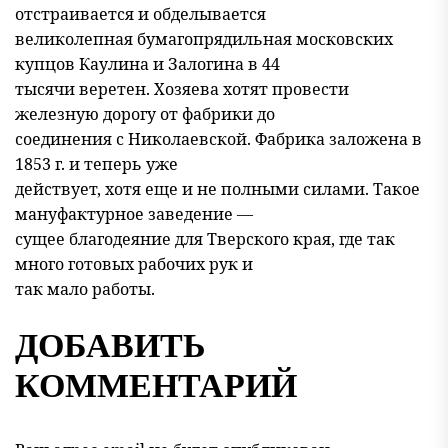
отстраивается и обделывается
великолепная бумагопрядильная московских
купцов Каулина и Залогина в 44
тысячи веретен. Хозяева хотят провести
железную дорогу от фабрики до
соединения с Николаевской. Фабрика заложена в
1853 г. и теперь уже
действует, хотя еще и не полными силами. Такое
мануфактурное заведение —
сущее благодеяние для Тверского края, где так
много готовых рабочих рук и
так мало работы.
ДОБАВИТЬ
КОММЕНТАРИЙ