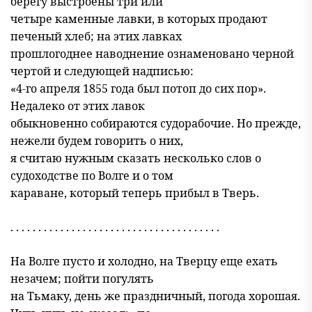
берегу выстроены три или
четыре каменные лавки, в которых продают
печеный хлеб; на этих лавках
прошлогоднее наводнение ознаменовано черной
чертой и следующей надписью:
«4-го апреля 1855 года был потоп до сих пор».
Недалеко от этих лавок
обыкновенно собираются судорабочие. Но прежде,
нежели будем говорить о них,
я считаю нужным сказать несколько слов о
судоходстве по Волге и о том
караване, который теперь прибыл в Тверь.
. . . . . . . . . . . . . . . . . . . . . . . . . . . . . . . . . . . . . .
На Волге пусто и холодно, на Тверцу еще ехать
незачем; пойти погулять
на Тьмаку, день же праздничный, погода хорошая.