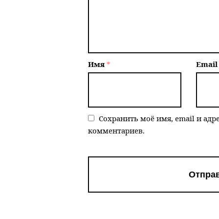
Имя
*
Emai
Сохранить моё имя, email и адр
комментариев.