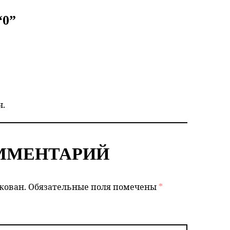
“
0
”
.
ММЕНТАРИЙ
кован.
Обязательные поля помечены
*