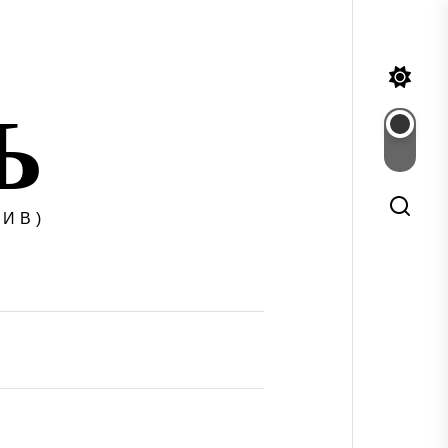
Ъ
ИВ)