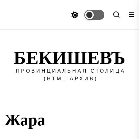
Перейти
к
содержимому
БЕКИШЕВЪ
ПРОВИНЦИАЛЬНАЯ СТОЛИЦА
(HTML-АРХИВ)
Жара