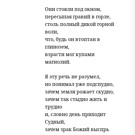
Они стояли под окном,
пересыпая гравий в горле,
столь полный дикой горной
воли,
что, будь он втоптан в
глинозем,
взрасти мог купами
магнолий.
Я эту речь не разумел,
но понимал уже подспудно,
зачем земля рожает скудно,
зачем так стыдно жить и
трудно
и, словно день приходит
Судный,
зачем зрак Божий выспрь