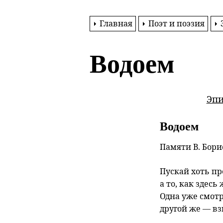
Главная
Поэт и поэзия
Водоем
Эпи
Водоем
Памяти В. Бори
Пускай хоть пр
а то, как здесь
Одна уже смотр
другой же — вз