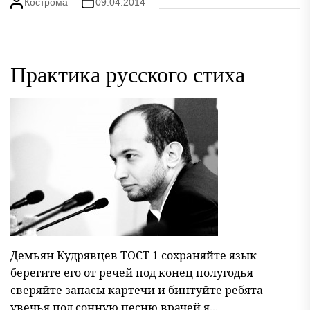
Кострома
09.04.2014
Практика русского стиха
Демьян Кудрявцев ТОСТ 1 сохраняйте язык
берегите его от речей под конец полугодья
сверяйте запасы картечи и бинтуйте ребята
увечья под сонную песню врачей я...