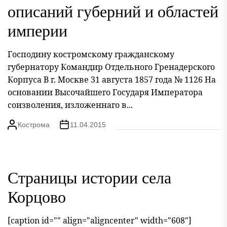
описаний губерний и областей
империи
Господину костромскому гражданскому
губернатору Командир Отдельного Гренадерского
Корпуса В г. Москве 31 августа 1857 года № 1126 На
основании Высочайшего Государя Императора
соизволения, изложеннаго в...
Кострома
11.04.2015
Страницы истории села
Корцово
[caption id="" align="aligncenter" width="608"]