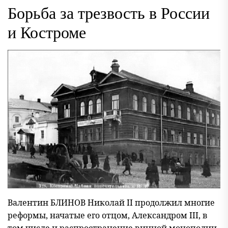
Борьба за трезвость в России
и Костроме
Валентин БЛИНОВ Николай II продолжил многие
реформы, начатые его отцом, Александром III, в
том числе и распространение винной монополии