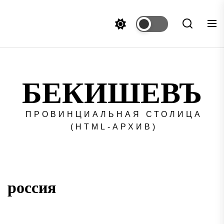
Перейти
к
содержимому
БЕКИШЕВЪ
ПРОВИНЦИАЛЬНАЯ СТОЛИЦА
(HTML-АРХИВ)
россия