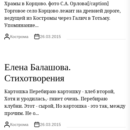
Храмы в Корцово. фото С.А. Орлова[/caption]
Торговое село Корцово лежит на древней дороге,
ведущей из Костромы через Галич в Тотьму.
Упоминание...
Кострома
26.03.2015
Елена Балашова.
Стихотворения
Картошка Перебираю картошку - хлеб второй,
Хотя и уродилась,- гниет очень. Перебираю
клубни. Этот - сырой, Но картошка - это так, между
прочим. Не о...
Кострома
26.03.2015