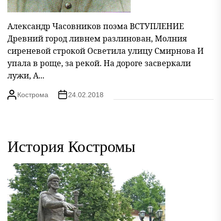
Александр Часовников поэма ВСТУПЛЕНИЕ
Древний город ливнем разлинован, Молния
сиреневой строкой Осветила улицу Смирнова И
упала в роще, за рекой. На дороге засверкали
лужи, А...
Кострома
24.02.2018
История Костромы