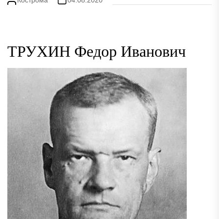
ТРУХИН Федор Иванович