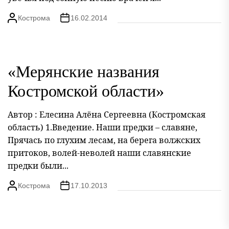
Кострома
16.02.2014
«Мерянские названия
Костромской области»
Автор : Елесина Алёна Сергеевна (Костромская
область) 1.Введение. Наши предки – славяне,
Прячась по глухим лесам, на берега волжских
притоков, волей-неволей наши славянские
предки были...
Кострома
17.10.2013