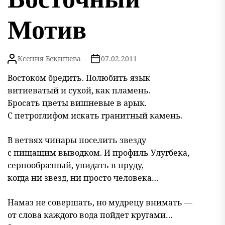
Мотив
Ксения Бекишева
07.02.2011
Востоком бредить. Полюбить язык
витиеватый и сухой, как пламень.
Бросать цветы вишневые в арык.
С петроглифом искать гранитный камень.
В ветвях чинары поселить звезду
с пищащим выводком. И профиль Улугбека,
серпообразный, увидать в пруду,
когда ни звезд, ни просто человека…
Намаз не совершать, но мудрецу внимать —
от слова каждого вода пойдет кругами…