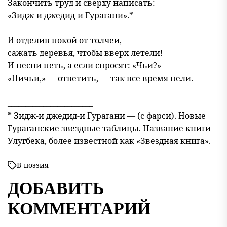
Закончить труд и сверху написать:
«Зидж-и джедид-и Гурагани».*
И отделив покой от толчеи,
сажать деревья, чтобы вверх летели!
И песни петь, а если спросят: «Чьи?» —
«Ничьи,» — ответить, — так все время пели.
________________________
* Зидж-и джедид-и Гурагани — (с фарси). Новые
Гураганские звездные таблицы. Название книги
Улугбека, более известной как «Звездная книга».
В
поэзия
ДОБАВИТЬ
КОММЕНТАРИЙ