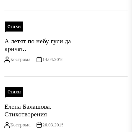
Стихи
А летят по небу гуси да
кричат..
Кострома
14.04.2016
Стихи
Елена Балашова.
Стихотворения
Кострома
26.03.2015