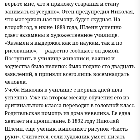
верьте мне, что я приложу старания и стану
заниматься усердно». Отец предупредил Николая,
что материальная помощь будет скудная. На
второй год, в июне 1889 года, Шлеин успешно
сдает экзамены в художественное училище.
«Экзамен я выдержал как по наукам, так и по
рисованию», — радостно сообщает он домой.
Поступить в училище живописи, ваяния и
зодчества было нелегко: было подано сто двадцать
заявлений, а приняли всего лишь восемнадцать
человек.
Учеба Николая в училище с первых дней шла
успешно. Уже на втором месяце обучения его из
оригинального класса переводят в головной класс.
Родительская помощь из дома невелика. Ее едва
хватает на пропитание. В 1892 году Николай
Шлеин, еще ученик, выполняет рисунок «Кисть
руки». Считается, если художник умеет писать