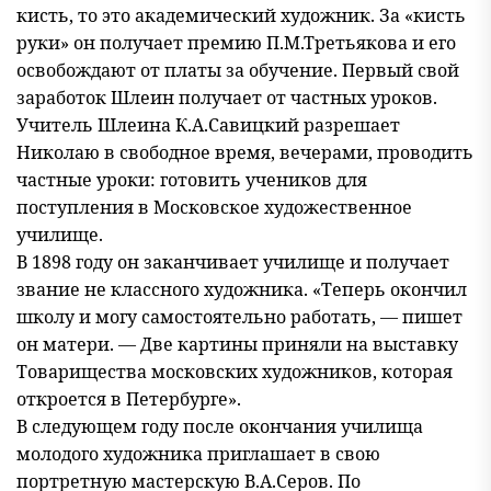
кисть, то это академический художник. За «кисть
руки» он получает премию П.М.Третьякова и его
освобождают от платы за обучение. Первый свой
заработок Шлеин получает от частных уроков.
Учитель Шлеина К.А.Савицкий разрешает
Николаю в свободное время, вечерами, проводить
частные уроки: готовить учеников для
поступления в Московское художественное
училище.
В 1898 году он заканчивает училище и получает
звание не классного художника. «Теперь окончил
школу и могу самостоятельно работать, — пишет
он матери. — Две картины приняли на выставку
Товарищества московских художников, которая
откроется в Петербурге».
В следующем году после окончания училища
молодого художника приглашает в свою
портретную мастерскую В.А.Серов. По