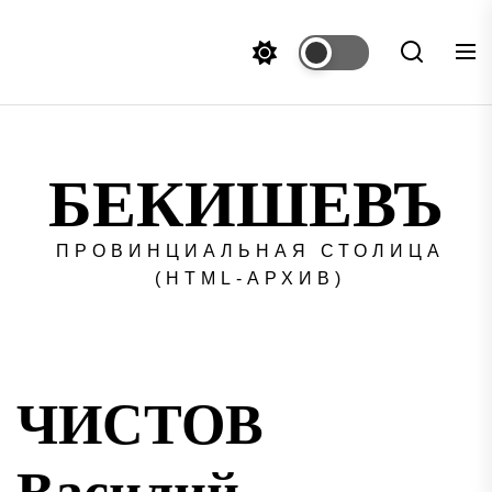
Перейти
к
содержимому
БЕКИШЕВЪ
ПРОВИНЦИАЛЬНАЯ СТОЛИЦА
(HTML-АРХИВ)
ЧИСТОВ