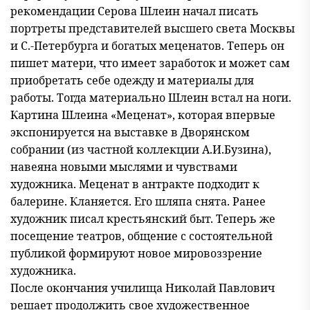
рекомендации Серова Шлеин начал писать
портреты представителей высшего света Москвы
и С.-Петербурга и богатых меценатов. Теперь он
пишет матери, что имеет заработок и может сам
приобретать себе одежду и материалы для
работы. Тогда материально Шлеин встал на ноги.
Картина Шлеина «Меценат», которая впервые
экспонируется на выставке в Дворянском
собрании (из частной коллекции А.И.Бузина),
навеяна новыми мыслями и чувствами
художника. Меценат в антракте подходит к
балерине. Кланяется. Его шляпа снята. Ранее
художник писал крестьянский быт. Теперь же
посещение театров, общение с состоятельной
публикой формируют новое мировоззрение
художника.
После окончания училища Николай Павлович
решает продолжить свое художественное