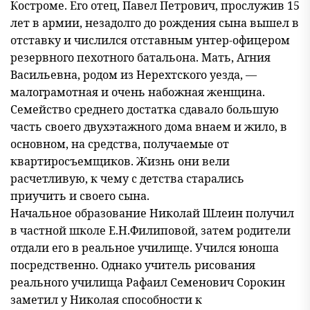
Костроме. Его отец, Павел Петрович, прослужив 15
лет в армии, незадолго до рождения сына вышел в
отставку и числился отставным унтер-офицером
резервного пехотного батальона. Мать, Агния
Васильевна, родом из Нерехтского уезда, —
малограмотная и очень набожная женщина.
Семейство среднего достатка сдавало большую
часть своего двухэтажного дома внаем и жило, в
основном, на средства, получаемые от
квартиросъемщиков. Жизнь они вели
расчетливую, к чему с детства старались
приучить и своего сына.
Начальное образование Николай Шлеин получил
в частной школе Е.Н.Филиповой, затем родители
отдали его в реальное училище. Учился юноша
посредственно. Однако учитель рисования
реального училища Рафаил Семенович Сорокин
заметил у Николая способности к