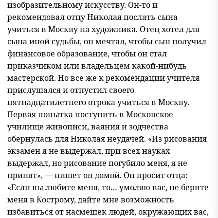
изобразительному искусству. Он-то и
рекомендовал отцу Николая послать сына
учиться в Москву на художника. Отец хотел для
сына иной судьбы, он мечтал, чтобы сын получил
финансовое образование, чтобы он стал
приказчиком или владельцем какой-нибудь
мастерской. Но все же к рекомендации учителя
прислушался и отпустил своего
пятнадцатилетнего отрока учиться в Москву.
Первая попытка поступить в Московское
училище живописи, ваяния и зодчества
обернулась для Николая неудачей. «Из рисования
экзамен я не выдержал, при всех науках
выдержал, но рисование погубило меня, я не
принят», — пишет он домой. Он просит отца:
«Если вы любите меня, то… умоляю вас, не берите
меня в Кострому, дайте мне возможность
избавиться от насмешек людей, окружающих вас,