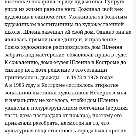
выставке) покорила сердце художника. Супруга
ушла из жизни раньше него. Доживал свой век
художник в одиночестве. Ухаживала за больным
художником воспитанница по художественной
школе. Шлеин завещал ей свой дом. Однако она не
являлась прямой наследницей, и правление
Союза художников распорядилось дом Шлеина
забрать под мастерские, обжаловав права в суде.
К сожалению, дома-музея Шлеина в Костроме до
сих пор нет, хотя решение о его создании
принималось дважды — в 1973 и 1978 годах.
А в 1985 году в Костроме состоялось открытие
зональной выставки художников Нечерноземья,
и начальству не хотелось, чтобы дом Шлеина
увидели в полуразрушенном состоянии (верхняя
часть дома пострадала от пожара), поэтому его
приказали разобрать, несмотря на то, что
культурная общественность города была против.