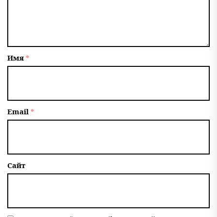
Имя
*
Email
*
Сайт