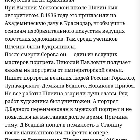
При Высшей Московской школе Шлеин был
авторитетом. В 1936 году его пригласили на
Академическую дачу в Краснодар, чтобы учить
основам изобразительного искусства ведущих
советских художников. Там среди учеников
Шлеина были Кукрыниксы.
После смерти Серова он — один из ведущих
мастеров портрета. Николай Павлович получает
заказы на портреты от императорской семьи.
Пишет портреты великих людей России: Горького,
Луначарского, Демьяна Бедного, Новикова-Прибоя.
Не все работы Шлеина озарили лучи славы. Ряд
работ художника был уничтожен. А портрет
Д.Бедного переименован в мужской портрет и не
появлялся на выставках долгое время. Причина
тому: Д.Бедный попал в немилость к Сталину
после написанного им либретто к опере.