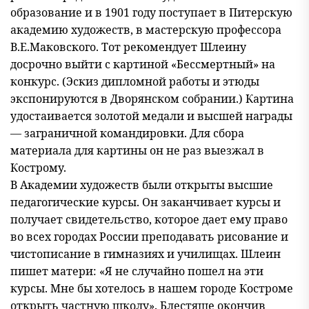
образование и в 1901 году поступает в Питерскую
академию художеств, в мастерскую профессора
В.Е.Маковского. Тот рекомендует Шлеину
досрочно выйти с картиной «Бессмертный» на
конкурс. (Эскиз дипломной работы и этюды
экспонируются в Дворянском собрании.) Картина
удостаивается золотой медали и высшей награды
— заграничной командировки. Для сбора
материала для картины он не раз выезжал в
Кострому.
В Академии художеств были открыты высшие
педагогические курсы. Он заканчивает курсы и
получает свидетельство, которое дает ему право
во всех городах России преподавать рисование и
чистописание в гимназиях и училищах. Шлеин
пишет матери: «Я не случайно пошел на эти
курсы. Мне бы хотелось в нашем городе Костроме
открыть частную школу». Блестяще окончив