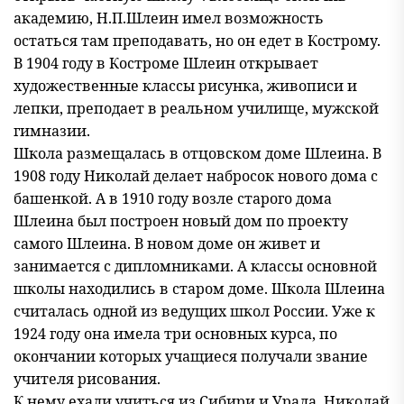
академию, Н.П.Шлеин имел возможность
остаться там преподавать, но он едет в Кострому.
В 1904 году в Костроме Шлеин открывает
художественные классы рисунка, живописи и
лепки, преподает в реальном училище, мужской
гимназии.
Школа размещалась в отцовском доме Шлеина. В
1908 году Николай делает набросок нового дома с
башенкой. А в 1910 году возле старого дома
Шлеина был построен новый дом по проекту
самого Шлеина. В новом доме он живет и
занимается с дипломниками. А классы основной
школы находились в старом доме. Школа Шлеина
считалась одной из ведущих школ России. Уже к
1924 году она имела три основных курса, по
окончании которых учащиеся получали звание
учителя рисования.
К нему ехали учиться из Сибири и Урала. Николай