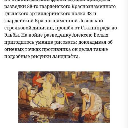
разведки 88-го гвардейского Краснознаменного
Гдынского артиллерийского полка 38-й
гвардейской Краснознаменной Лозовской
стрелковой дивизии, прошёл от Сталинграда до
Эльбы. На войне разведчику Алексею Белых
пригодилось умение рисовать: докладывая об
огневых точках противника он делал также
подробные рисунки ландшафта.