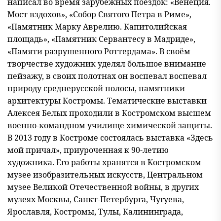
написал во время зарубежных поездок: «Венеция.
Мост вздохов», «Собор Святого Петра в Риме»,
«Памятник Марку Аврелию. Капитолийская
площадь», «Памятник Сервантесу в Мадриде»,
«Памяти разрушенного Роттердама». В своём
творчестве художник уделял большое внимание
пейзажу, в своих полотнах он воспевал воспевал
природу среднерусской полосы, памятники
архитектуры Костромы. Тематические выставки
Алексея Белых проходили в Костромском высшем
военно-командном училище химической защиты.
В 2013 году в Костроме состоялась выставка «Здесь
мой причал», приуроченная к 90-летию
художника. Его работы хранятся в Костромском
музее изобразительных искусств, Центральном
музее Великой Отечественной войны, в других
музеях Москвы, Санкт-Петербурга, Чугуева,
Ярославля, Костромы, Тулы, Калининграда,