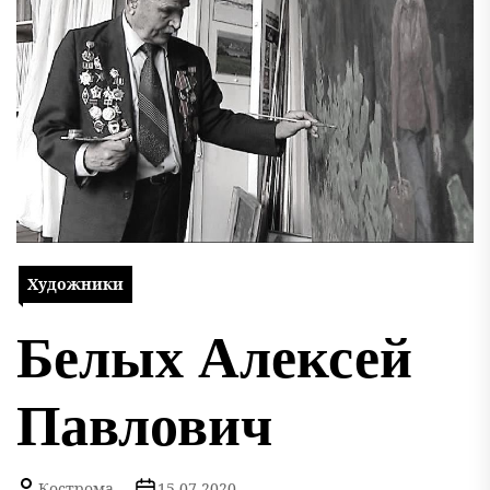
Художники
Белых Алексей
Павлович
Кострома
15.07.2020