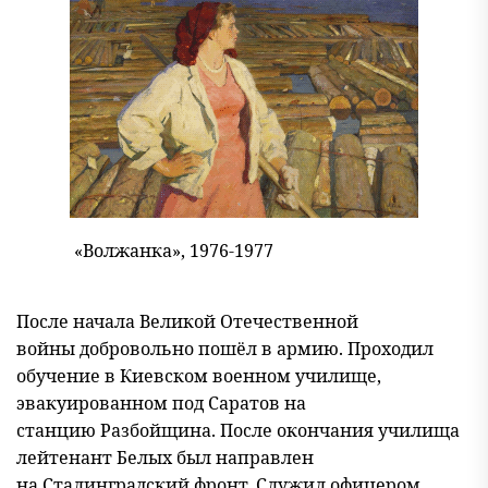
«Волжанка», 1976-1977
После начала Великой Отечественной
войны добровольно пошёл в армию. Проходил
обучение в Киевском военном училище,
эвакуированном под Саратов на
станцию Разбойщина. После окончания училища
лейтенант Белых был направлен
на Сталинградский фронт. Служил офицером