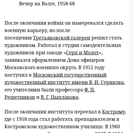
Вечер на Волге, 1958-68
После окончания войны он намеревался сделать
военную карьеру, но после
посещения
Третьяковской галереи
решил стать
художником. Работал в студии самодеятельных
художников при заводе «
Серп и Молот
»,
занимался оформлением Дома офицеров
Московского военного округа. В 1952 году
поступил в
Московский государственный
художественный институт имени В. И. Сурикова
,
его учителями были профессора
Ф. П.
Решетников
и
В. Г. Цыплакова
.
После окончания института переехал в
Кострому
,
где с 1958 года стал работать преподавателем в
Костромском художественном училище. В 1960