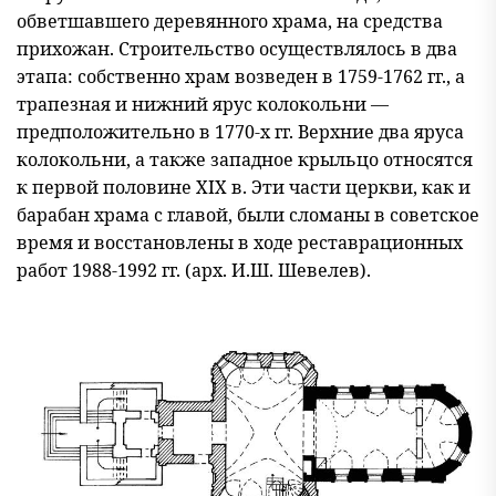
обветшавшего деревянного храма, на средства
прихожан. Строительство осуществлялось в два
этапа: собственно храм возведен в 1759-1762 гг., а
трапезная и нижний ярус колокольни —
предположительно в 1770-х гг. Верхние два яруса
колокольни, а также западное крыльцо относятся
к первой половине XIX в. Эти части церкви, как и
барабан храма с главой, были сломаны в советское
время и восстановлены в ходе реставрационных
работ 1988-1992 гг. (арх. И.Ш. Шевелев).