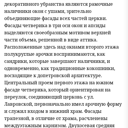
декоративного убранства являются рамочные
наличники окон с ушами, зрительно
объединяющие фасады всех частей церкви.
Фасады четверика в три оси окон и апсиды
выделяются своеобразным мотивом верхней
части объема, решенной в виде аттика.
Расположенные здесь над окнами второго этажа
полукруглые арочки воспринимаются, как
сандрики, которые завершают наличники, и
одновременно, как традиционные кокошники,
восходящие к допетровской архитектуре.
Центральный проем первого этажа на южном
фасаде четверика, который ориентирован на
переулок, соединяющий церковь с ул.
Лавровской, первоначально имел арочную форму
и служил входом в нижний храм. Фасады
трапезной, в отличие от храма, расчленены
междуэтажным карнизом. Двухосевая средняя