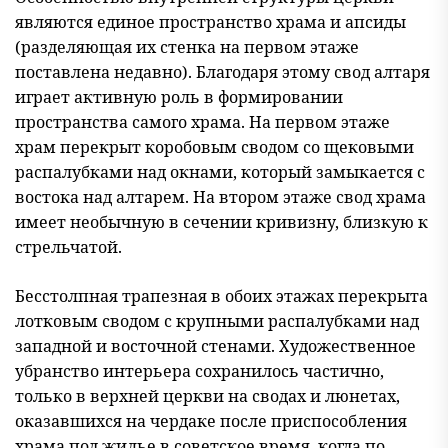
являются единое пространство храма и апсиды
(разделяющая их стенка на первом этаже
поставлена недавно). Благодаря этому свод алтаря
играет активную роль в формировании
пространства самого храма. На первом этаже
храм перекрыт коробовым сводом со щековыми
распалубками над окнами, который замыкается с
востока над алтарем. На втором этаже свод храма
имеет необычную в сечении кривизну, близкую к
стрельчатой.
Бесстолпная трапезная в обоих этажах перекрыта
лотковым сводом с крупными распалубками над
западной и восточной стенами. Художественное
убранство интерьера сохранилось частично,
только в верхней церкви на сводах и люнетах,
оказавшихся на чердаке после приспособления
храма под жилье в советское время, когда по