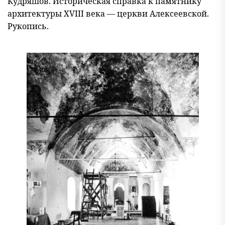
Кудряшов. Историческая справка к памятнику
архитектуры XVIII века — церкви Алексеевской.
Рукопись.