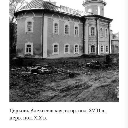
Церковь Алексеевская, втор. пол. XVIII в.;
перв. пол. XIX в.