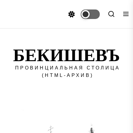
Перейти
к
содержимому
БЕКИШЕВЪ
ПРОВИНЦИАЛЬНАЯ СТОЛИЦА
(HTML-АРХИВ)