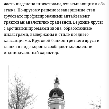
часть выделена пилястрами, охватывающими оба
этажа. По-другому решено и завершение стен:
грубовато профилированный антаблемент
трактован аналогично трапезной. Верхние ярусы
с арочными проемами звона, обработанные
пилястрами, выдержаны в стиле позднего
классицизма. Круговой балкон третьего яруса и
главка в виде короны сообщают колокольне
индивидуальный характер.