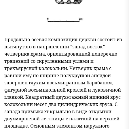
Продольно-осевая композиция церкви состоит из
вытянутого в направлении “запад-восток”
четверика храма, ориентированной поперечно
трапезной со скругленными углами и
трехъярусной колокольни. Четверик храма с
равной ему по ширине полукруглой апсидой
завершен глухим восьмигранным барабаном,
фигурной восьмидольной кровлей и луковичной
главкой. Квадратный двухэтажный нижний ярус
колокольни несет два цилиндрических яруса. С
запада примыкает крыльцо в виде открытой
двухмаршевой лестницы с палаткой на верхней
площадке. Основным элементом наружного