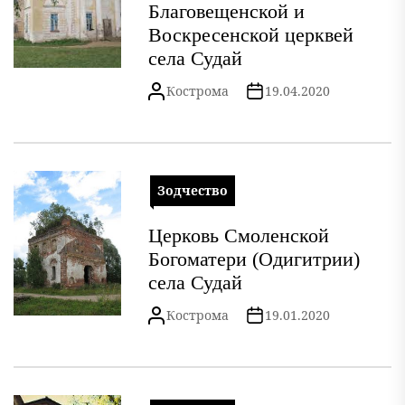
Благовещенской и
Воскресенской церквей
села Судай
Кострома
19.04.2020
Зодчество
Церковь Смоленской
Богоматери (Одигитрии)
села Судай
Кострома
19.01.2020