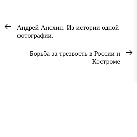
Навигация
Предыдущая
Андрей Анохин. Из истории одной
по
фотографии.
запись:
записям
Борьба за трезвость в России и
С
Костроме
з