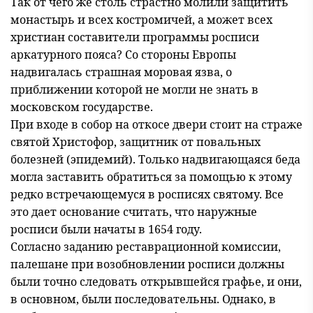
Так от чего же столь страстно молили защитить
монастырь и всех костромичей, а может всех
христиан составители программы росписи
аркатурного пояса? Со стороны Европы
надвигалась страшная моровая язва, о
приближении которой не могли не знать в
московском государстве.
При входе в собор на откосе двери стоит на страже
святой Христофор, защитник от повальных
болезней (эпидемий). Только надвигающаяся беда
могла заставить обратиться за помощью к этому
редко встречающемуся в росписях святому. Все
это дает основание считать, что наружные
росписи были начаты в 1654 году.
Согласно заданию реставрационной комиссии,
палешане при возобновлении росписи должны
были точно следовать открывшейся графье, и они,
в основном, были последовательны. Однако, в