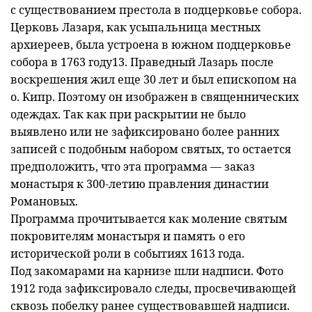
с существованием престола в подцерковье собора.
Церковь Лазаря, как усыпальница местных
архиереев, была устроена в южном подцерковье
собора в 1763 году13. Праведный Лазарь после
воскрешения жил еще 30 лет и был епископом на
о. Кипр. Поэтому он изображен в священнических
одеждах. Так как при раскрытии не было
выявлено или не зафиксировано более ранних
записей с подобным набором святых, то остается
предположить, что эта программа — заказ
монастыря к 300-летию правления династии
Романовых.
Программа прочитывается как моление святым
покровителям монастыря и память о его
исторической роли в событиях 1613 года.
Под закомарами на карнизе шли надписи. Фото
1912 года зафиксировало следы, просвечивающей
сквозь побелку ранее существовавшей надписи.