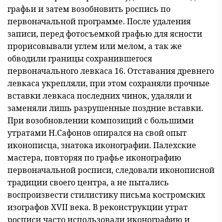
графьи и затем возобновить роспись по
первоначальной программе. После удаления
записи, перед фотосъемкой графью для ясности
прорисовывали углем или мелом, а так же
обводили границы сохранившегося
первоначального левкаса 16. Отставания древнего
левкаса укрепляли, при этом сохраняли прочные
вставки левкаса последних чинок, удаляли и
заменяли лишь разрушенные поздние вставки.
При возобновлении композиций с большими
утратами Н.Сафонов опирался на свой опыт
иконописца, знатока иконографии. Палехские
мастера, повторяя по графье иконографию
первоначальной росписи, следовали иконописной
традиции своего центра, а не пытались
воспроизвести стилистику письма костромских
изографов XVII века. В реконструкции утрат
росписи часто использовали иконографию и