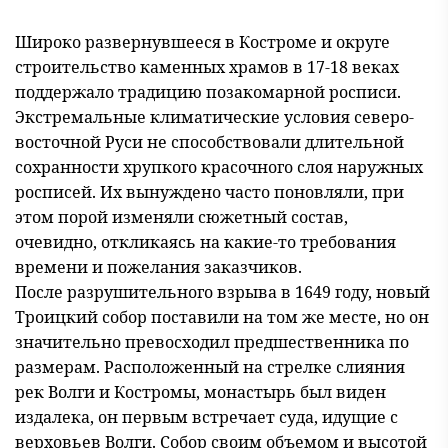
Широко развернувшееся в Костроме и округе
строительство каменных храмов в 17-18 веках
поддержало традицию позакомарной росписи.
Экстремальные климатические условия северо-
восточной Руси не способствовали длительной
сохранности хрупкого красочного слоя наружных
росписей. Их вынуждено часто поновляли, при
этом порой изменяли сюжетный состав,
очевидно, откликаясь на какие-то требования
времени и пожелания заказчиков.
После разрушительного взрыва в 1649 году, новый
Троицкий собор поставили на том же месте, но он
значительно превосходил предшественника по
размерам. Расположенный на стрелке слияния
рек Волги и Костромы, монастырь был виден
издалека, он первым встречает суда, идущие с
верховьев Волги. Собор своим объемом и высотой