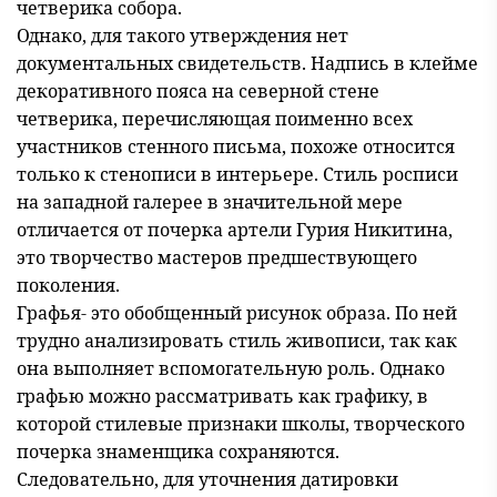
четверика собора.
Однако, для такого утверждения нет
документальных свидетельств. Надпись в клейме
декоративного пояса на северной стене
четверика, перечисляющая поименно всех
участников стенного письма, похоже относится
только к стенописи в интерьере. Стиль росписи
на западной галерее в значительной мере
отличается от почерка артели Гурия Никитина,
это творчество мастеров предшествующего
поколения.
Графья- это обобщенный рисунок образа. По ней
трудно анализировать стиль живописи, так как
она выполняет вспомогательную роль. Однако
графью можно рассматривать как графику, в
которой стилевые признаки школы, творческого
почерка знаменщика сохраняются.
Следовательно, для уточнения датировки