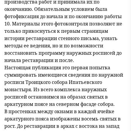
производства работ и принимала их по
окончанию. Обязательным условием была
фотофиксация до начала и по окончанию работы
10. Материалы этого фотоконтроля позволяют не
только прикоснуться к первым страницам
истории реставрации стенного письма, узнать
методы ее ведения, но и по возможности
восстановить программу наружных росписей до
начала реставрации и после.
Настоящая публикация это первая попытка
суммировать имеющиеся сведения по наружной
росписи Троицкого собора Ипатьевского
монастыря. Из всего комплекса наружных
росписей остановимся на образах святых в
аркатурном поясе на северном фасаде собора.
В простенках между окнами в каждой ячейке
аркатурного пояса изображены восемь святых в
рост. До реставрации в арках с востока на запад