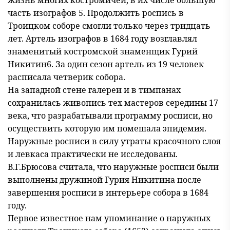
часть изографов 5. Продолжить роспись в
Троицком соборе смогли только через тридцать
лет. Артель изографов в 1684 году возглавлял
знаменитый костромской знаменщик Гурий
Никитин6. За один сезон артель из 19 человек
расписала четверик собора.
На западной стене галереи и в тимпанах
сохранилась живопись тех мастеров середины 17
века, что разрабатывали программу росписи, но
осуществить которую им помешала эпидемия.
Наружные росписи в силу утраты красочного слоя
и левкаса практически не исследованы.
В.Г.Брюсова считала, что наружные росписи были
выполнены дружиной Гурия Никитина после
завершения росписи в интерьере собора в 1684
году.
Первое известное нам упоминание о наружных