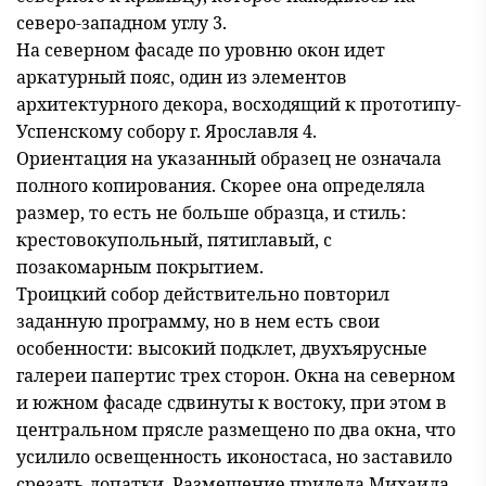
северо-западном углу 3.
На северном фасаде по уровню окон идет
аркатурный пояс, один из элементов
архитектурного декора, восходящий к прототипу-
Успенскому собору г. Ярославля 4.
Ориентация на указанный образец не означала
полного копирования. Скорее она определяла
размер, то есть не больше образца, и стиль:
крестовокупольный, пятиглавый, с
позакомарным покрытием.
Троицкий собор действительно повторил
заданную программу, но в нем есть свои
особенности: высокий подклет, двухъярусные
галереи папертис трех сторон. Окна на северном
и южном фасаде сдвинуты к востоку, при этом в
центральном прясле размещено по два окна, что
усилило освещенность иконостаса, но заставило
срезать лопатки. Размещение придела Михаила