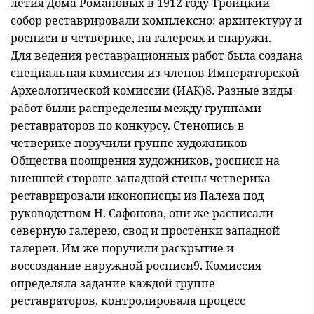
летия Дома Романовых в 1912 году Троицкий
собор реставрировали комплексно: архитектуру и
росписи в четверике, на галереях и снаружи.
Для ведения реставрационных работ была создана
специальная комиссия из членов Императорской
Археологической комиссии (ИАК)8. Разные виды
работ были распределены между группами
реставраторов по конкурсу. Стенопись в
четверике поручили группе художников
Общества поощрения художников, росписи на
внешней стороне западной стены четверика
реставрировали иконописцы из Палеха под
руководством Н. Сафонова, они же расписали
северную галерею, свод и простенки западной
галереи. Им же поручили раскрытие и
воссоздание наружной росписи9. Комиссия
определяла задание каждой группе
реставраторов, контролировала процесс