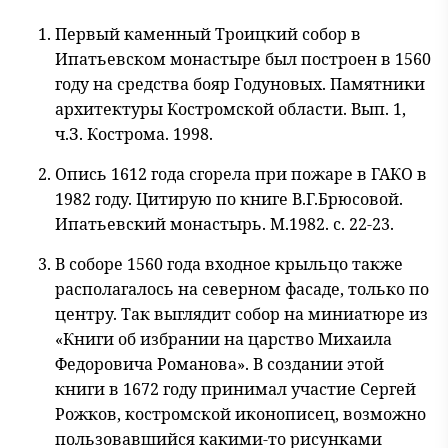
Первый каменный Троицкий собор в
Ипатьевском монастыре был построен в 1560
году на средства бояр Годуновых. Памятники
архитектуры Костромской области. Вып. 1,
ч.З. Кострома. 1998.
Опись 1612 года сгорела при пожаре в ГАКО в
1982 году. Цитирую по книге В.Г.Брюсовой.
Ипатьевский монастырь. М.1982. с. 22-23.
В соборе 1560 года входное крыльцо также
располагалось на северном фасаде, только по
центру. Так выглядит собор на миниатюре из
«Книги об избрании на царство Михаила
Федоровича Романова». В создании этой
книги в 1672 году принимал участие Сергей
Рожков, костромской иконописец, возможно
пользовавшийся какими-то рисунками