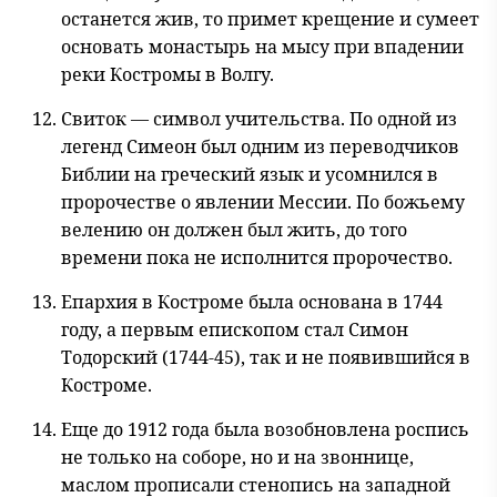
останется жив, то примет крещение и сумеет
основать монастырь на мысу при впадении
реки Костромы в Волгу.
Свиток — символ учительства. По одной из
легенд Симеон был одним из переводчиков
Библии на греческий язык и усомнился в
пророчестве о явлении Мессии. По божьему
велению он должен был жить, до того
времени пока не исполнится пророчество.
Епархия в Костроме была основана в 1744
году, а первым епископом стал Симон
Тодорский (1744-45), так и не появившийся в
Костроме.
Еще до 1912 года была возобновлена роспись
не только на соборе, но и на звоннице,
маслом прописали стенопись на западной