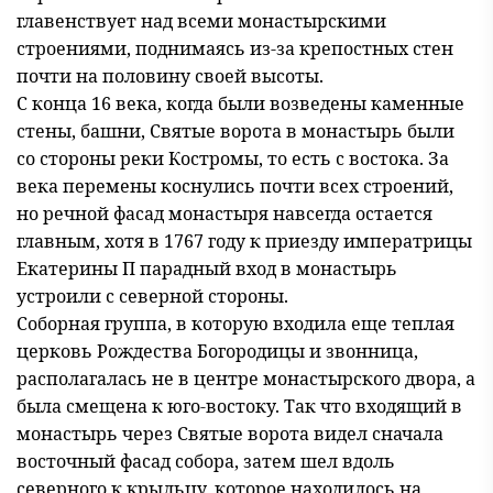
главенствует над всеми монастырскими
строениями, поднимаясь из-за крепостных стен
почти на половину своей высоты.
С конца 16 века, когда были возведены каменные
стены, башни, Святые ворота в монастырь были
со стороны реки Костромы, то есть с востока. За
века перемены коснулись почти всех строений,
но речной фасад монастыря навсегда остается
главным, хотя в 1767 году к приезду императрицы
Екатерины П парадный вход в монастырь
устроили с северной стороны.
Соборная группа, в которую входила еще теплая
церковь Рождества Богородицы и звонница,
располагалась не в центре монастырского двора, а
была смещена к юго-востоку. Так что входящий в
монастырь через Святые ворота видел сначала
восточный фасад собора, затем шел вдоль
северного к крыльцу, которое находилось на