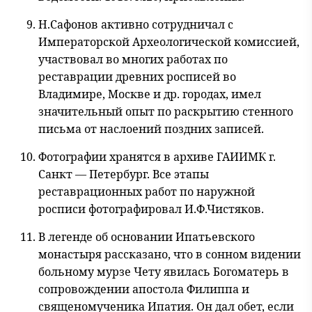
Н.Сафонов активно сотрудничал с
Императорской Археологической комиссией,
участвовал во многих работах по
реставрации древних росписей во
Владимире, Москве и др. городах, имел
значительный опыт по раскрытию стенного
письма от наслоений поздних записей.
Фотографии хранятся в архиве ГАИИМК г.
Санкт — Петербург. Все этапы
реставрационных работ по наружной
росписи фотографировал И.Ф.Чистяков.
В легенде об основании Ипатьевского
монастыря рассказано, что в сонном видении
больному мурзе Чету явилась Богоматерь в
сопровождении апостола Филиппа и
священомученика Ипатия. Он дал обет, если