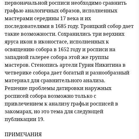
первоначальной росписи необходимо сравнить
графью аналогичных образов, исполненных
мастерами середины 17 века и их
последователями в 1685 году. Троицкий собор дает
такие возможности. Сохранились три верхних
яруса икон в иконостасе, исполненных к
освящению собора в 1652 году и росписи на
западной галерее собора этой же группы
мастеров. Стенопись артели Гурия Никитина в
четверике собора дает богатый и разнообразный
материал для сравнительного анализа.
Решение проблемы датировки наружных
росписей собора возможно только с
привлечением к анализу графьи росписей в
закомарах, но это тема для следующей
публикации 19.
ПРИМЕЧАНИЯ