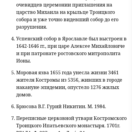
очевидцев церемонии приглашения на
царство Михаила на крыльце Троицкого
собора и уже точно видевший собор до его
разрушения.
Успенский собор в Ярославле был выстроен в
1642-1646 гг., при царе Алексее Михайловиче
и при патронате ростовского митрополита
Ионы.
Моровая язва 1655 года унесла жизни 3461
жителя Костромы из 5356, живших в городе
накануне эпидемии, опустело 1276 жилых
домов.
Брюсова В.Г. Гурий Никитин. М. 1984.
Переписные церковной утвари Костромского
Троицкого Ипатьевского монастыря. 1701г.