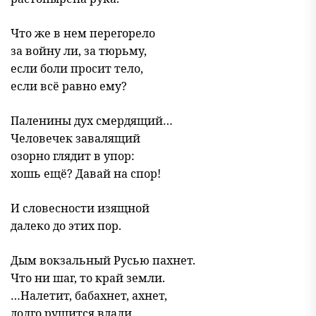
Что же в нем перегорело
за войну ли, за тюрьму,
если боли просит тело,
если всё равно ему?
Паленины дух смердящий…
Человечек завалящий
озорно глядит в упор:
хошь ещё? Давай на спор!
И словесности изящной
далеко до этих пор.
Дым вокзальный Русью пахнет.
Что ни шаг, то край земли.
…Налетит, бабахнет, ахнет,
долго рушится вдали.