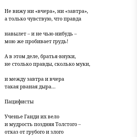
Не вижу ни «вчера», ни «завтра»,
а только чувствую, что правда
навылет – и не чью-нибудь –
мою же пробивает грудь!
А в этом деле, братья-внуки,
не столько правды, сколько муки,
и между завтра и вчера
такая рваная дыра…
Пацифисты
Ученье Ганди их вело
и мудрость поздняя Толстого –
отказ от грубого и злого