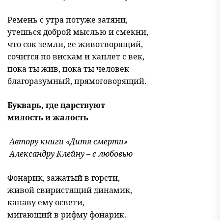
Ремень с утра потуже затяни,
утешься доброй мыслью и смекни,
что сок земли, ее животворящий,
сочится по вискам и каплет с век,
пока ты жив, пока ты человек
благоразумный, прямоговорящий.
Букварь, где царствуют
милость и жалость
Автору книги «Дитя смерти»
Александру Клейну – с любовью
Фонарик, зажатый в горсти,
живой свиристящий динамик,
канаву ему освети,
мигающий в рифму фонарик.