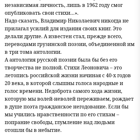
независимая личность, лишь в 1962 году смог
опубликовать свои стихи…».
Надо сказать, Владимир Николаевич никогда не
прилагал усилий для издания своих книг. Это
делали другие. А известен стал, прежде всего,
переводами грузинской поэзии, объединенной им
в три тома антологии.
А антология русской поэзии была бы без его
творчества не полной. Стихи Леоновича – это
летопись российской жизни начиная с 40-х годов
20 века, в которой слышны голоса народные и
голос времени. Недоброта самого хода жизни,
которую мы волей-неволей переживаем, рождает
в душе поэта гражданское негодование. Если бы
мы учились нравственности по его стихам –
попрание свободы, глумление над людьми
отошли бы в небытие.