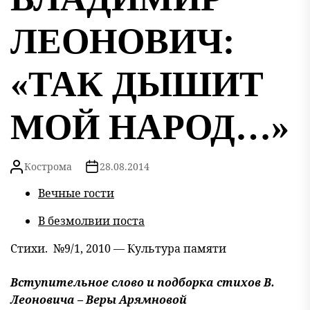
ЛЕОНОВИЧ:
«ТАК ДЫШИТ
МОЙ НАРОД…»
Кострома
28.08.2014
Вечные гости
В безмолвии поста
Стихи.
№9/1, 2010 — Культура памяти
Вступительное слово и подборка стихов В.
Леоновича – Веры Арямновой