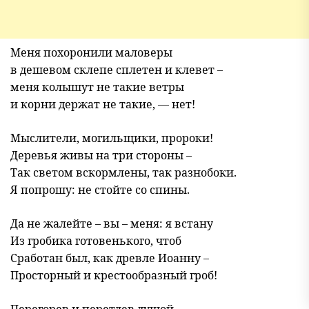
Меня похоронили маловеры
в дешевом склепе сплетен и клевет –
меня колышут не такие ветры
и корни держат не такие, — нет!
Мыслители, могильщики, пророки!
Деревья живы на три стороны –
Так светом вскормлены, так разнобоки.
Я попрошу: не стойте со спины.
Да не жалейте – вы – меня: я встану
Из гробика готовенького, чтоб
Сработан был, как древле Иоанну –
Просторный и крестообразный гроб!