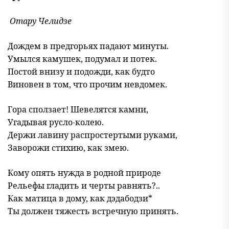
Отару Челидзе
Дождем в предгорьях падают минуты.
Умылся камушек, подумал и потек.
Постой внизу и подожди, как будто
Виновен в том, что прочим невдомек.
Гора сползает! Шевелятся камни,
Угадывая русло-колею.
Держи лавину распростертыми руками,
Заворожи стихию, как змею.
Кому опять нужда в родной природе
Рельефы гладить и черты равнять?..
Как матица в дому, как дэдабодзи*
Ты должен тяжесть встречную принять.