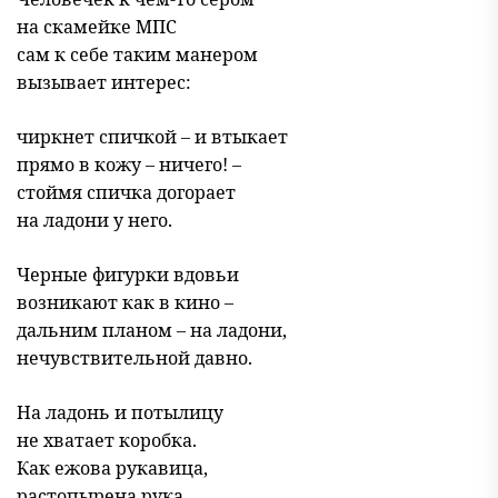
на скамейке МПС
сам к себе таким манером
вызывает интерес:
чиркнет спичкой – и втыкает
прямо в кожу – ничего! –
стоймя спичка догорает
на ладони у него.
Черные фигурки вдовьи
возникают как в кино –
дальним планом – на ладони,
нечувствительной давно.
На ладонь и потылицу
не хватает коробка.
Как ежова рукавица,
растопырена рука.