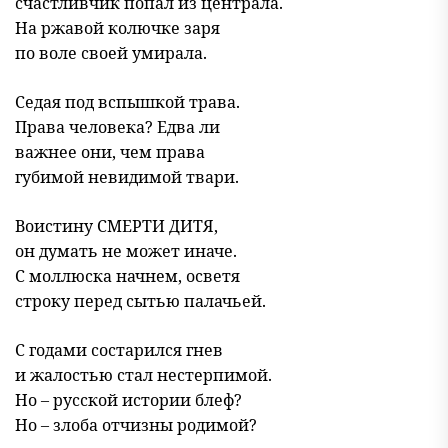
счастливчик попал из централа.
На ржавой колючке заря
по воле своей умирала.
Седая под вспышкой трава.
Права человека? Едва ли
важнее они, чем права
губимой невидимой твари.
Воистину СМЕРТИ ДИТЯ,
он думать не может иначе.
С моллюска начнем, осветя
строку перед сытью палачьей.
С годами состарился гнев
и жалостью стал нестерпимой.
Но – русской истории блеф?
Но – злоба отчизны родимой?