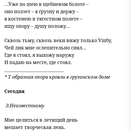
…Уже по шею в щебневом болоте –
оно ползет – я грузну и держу –
я костенею в тягостном полете –
ищу опору – душу положу…
Сквозь тьму, сквозь веки вижу только Ушбу,
Чей лик мне ослепительно сиял…
Где я стоял, я выхожу наружу
И падаю на месте, где стоял.
_____________________________
* Т-образная опора кровли в грузинском доме
Сегодня
Э.Неизвестному
Мне целиться в летящий день
мешает творческая лень.