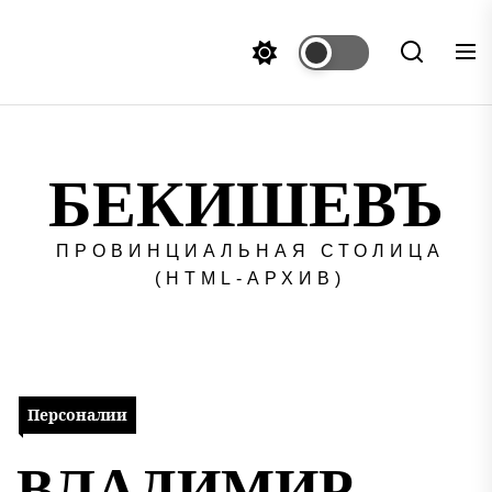
Перейти
к
содержимому
БЕКИШЕВЪ
ПРОВИНЦИАЛЬНАЯ СТОЛИЦА
(HTML-АРХИВ)
Персоналии
ВЛАДИМИР