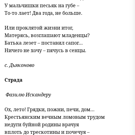
У мальчишки песьяк на губе –
То-то лает! Два года, не больше.
Или проклятой жизни итог,
Матерясь, возглашают младенцы?
Батька лезет – поставил сапог…
Ничего не хочу – пячусь в сенцы.
с. Дьяконово
Страда
Фазилю Искандеру
Ох, лето! Грядки, пожни, печи, дом…
Крестьянским вечным ломовым трудом
недуги буйной родины врачуя
вплоть до трескотины и почечуя –