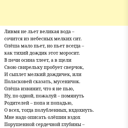
Ливмя не льет великая вода –
сочится из небесных мелких сит.
Олёша мало пьет, но пьет всегда –
как тихий дождик этот моросит.
В печи осина тлеет, а в щели
Свою свирельку пробует сверчок,
И сыплет мелкий дождичек, или
Поласковей сказать, мусеничок.
Олёша извинит, что я не пью,
Ну, по одной, пожалуй – помянуть
Родителей – попа и попадью,
О всех, тогда полубленных, вхдохнуть.
Мне надо описать олёшин вздох
Порушенной сердечной глубины –