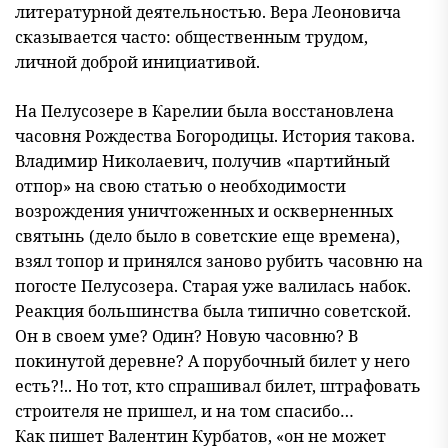
литературной деятельностью. Вера Леоновича
сказывается часто: общественным трудом,
личной доброй инициативой.
На Пелусозере в Карелии была восстановлена
часовня Рождества Богородицы. История такова.
Владимир Николаевич, получив «партийный
отпор» на свою статью о необходимости
возрождения уничтоженных и оскверненных
святынь (дело было в советские еще времена),
взял топор и принялся заново рубить часовню на
погосте Пелусозера. Старая уже валилась набок.
Реакция большинства была типично советской.
Он в своем уме? Один? Новую часовню? В
покинутой деревне? А порубочный билет у него
есть?!.. Но тот, кто спрашивал билет, штрафовать
строителя не пришел, и на том спасибо…
Как пишет Валентин Курбатов, «он не может