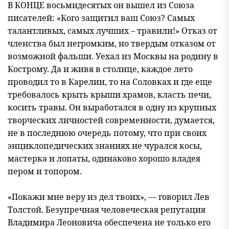
В КОНЦЕ восьмидесятых он вышел из Союза
писателей: «Кого защитил ваш Союз? Самых
талантливых, самых лучших – травили!» Отказ от
членства был негромким, но твердым отказом от
возможной фальши. Уехал из Москвы на родину в
Кострому. Да и живя в столице, каждое лето
проводил то в Карелии, то на Соловках и где еще
требовалось крыть крыши храмов, класть печи,
косить травы. Он выработался в одну из крупных
творческих личностей современности, думается,
не в последнюю очередь потому, что при своих
энциклопедических знаниях не чурался косы,
мастерка и лопаты, одинаково хорошо владея
пером и топором.
«Покажи мне веру из дел твоих», — говорил Лев
Толстой. Безупречная человеческая репутация
Владимира Леоновича обеспечена не только его