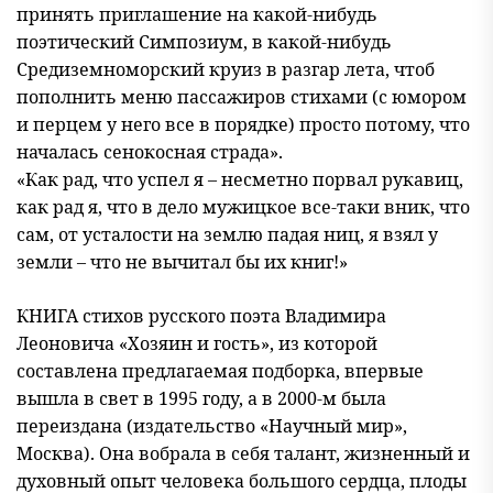
принять приглашение на какой-нибудь
поэтический Симпозиум, в какой-нибудь
Средиземноморский круиз в разгар лета, чтоб
пополнить меню пассажиров стихами (с юмором
и перцем у него все в порядке) просто потому, что
началась сенокосная страда».
«Как рад, что успел я – несметно порвал рукавиц,
как рад я, что в дело мужицкое все-таки вник, что
сам, от усталости на землю падая ниц, я взял у
земли – что не вычитал бы их книг!»
КНИГА стихов русского поэта Владимира
Леоновича «Хозяин и гость», из которой
составлена предлагаемая подборка, впервые
вышла в свет в 1995 году, а в 2000-м была
переиздана (издательство «Научный мир»,
Москва). Она вобрала в себя талант, жизненный и
духовный опыт человека большого сердца, плоды