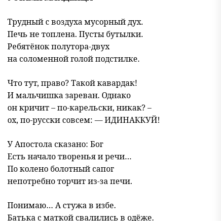
Трудный с воздуха мусорный дух.
Печь не топлена. Пусты бутылки.
Ребятёнок полутора-двух
на соломенной голой подстилке.
Что тут, право? Такой кавардак!
И мальчишка зареван. Однако
он кричит – по-карельски, никак? –
ох, по-русски совсем: — ИДИНАККУЙ!
У Апостола сказано: Бог
Есть начало творенья и речи…
По колено болотный сапог
непотребно торчит из-за печи.
Понимаю… А стужа в избе.
Батька с маткой свалились в одёже.