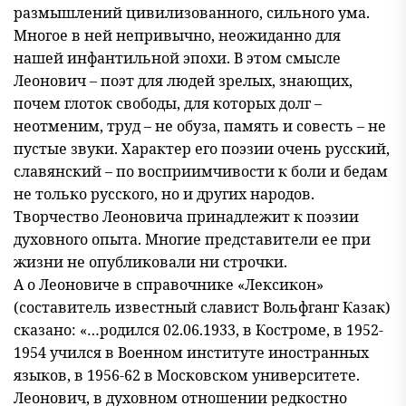
размышлений цивилизованного, сильного ума.
Многое в ней непривычно, неожиданно для
нашей инфантильной эпохи. В этом смысле
Леонович – поэт для людей зрелых, знающих,
почем глоток свободы, для которых долг –
неотменим, труд – не обуза, память и совесть – не
пустые звуки. Характер его поэзии очень русский,
славянский – по восприимчивости к боли и бедам
не только русского, но и других народов.
Творчество Леоновича принадлежит к поэзии
духовного опыта. Многие представители ее при
жизни не опубликовали ни строчки.
А о Леоновиче в справочнике «Лексикон»
(составитель известный славист Вольфганг Казак)
сказано: «…родился 02.06.1933, в Костроме, в 1952-
1954 учился в Военном институте иностранных
языков, в 1956-62 в Московском университете.
Леонович, в духовном отношении редкостно