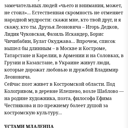
замечательных людей «чьего и внимания, может,
не стоил»… Естественная скромность не отменяет
народной мудрости: скажи мне, кто твой друг, и я
скажу, кто ты. Друзья Леоновича – Игорь Дедков,
Лидия Чуковская, Фазиль Искандер, Борис
Чичибабин, Булат Окуджава… Впрочем, список
вышел бы длинным – в Москве и Костроме,
Татарстане и Карелии, в Армении и на Соловках, в
Грузии и Казахстане, в Украине живут люди,
которые дорожат любовью и дружбой Владимир
Леоновича.
Сейчас поэт живет в Костромской области. Под
Кологривом, в деревне Илешево, возле Шаблово —
на родине художника, поэта, философа Ефима
Честнякова и по-прежнему болеет душой за
костромскую культуру…
УСТАМИ МЛАДЕНЦА