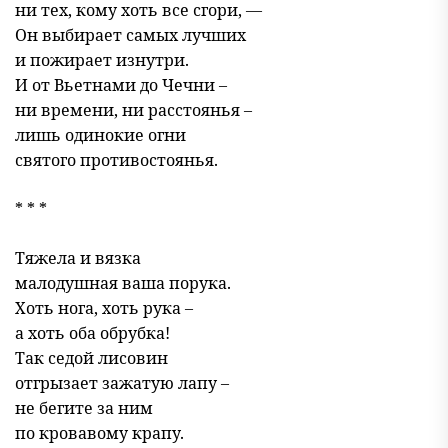
ни тех, кому хоть все сгори, —
Он выбирает самых лучших
и пожирает изнутри.
И от Вьетнами до Чечни –
ни времени, ни расстоянья –
лишь одинокие огни
святого противостоянья.
* * *
Тяжела и вязка
малодушная ваша порука.
Хоть нога, хоть рука –
а хоть оба обрубка!
Так седой лисовин
отгрызает зажатую лапу –
не бегите за ним
по кровавому крапу.