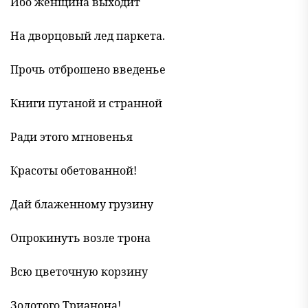
Ибо женщина выходит
На дворцовый лед паркета.
Прочь отброшено введенье
Книги путаной и странной
Ради этого мгновенья
Красоты обетованной!
Дай блаженному грузину
Опрокинуть возле трона
Всю цветочную корзину
Золотого Трианона!