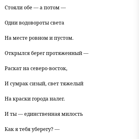
Стояли обе — а потом —
Одни водовороты света
На месте ровном и пустом.
Открылся берег протяженный —
Раскат на северо-восток,
И сумрак сизый, свет тяжелый
На краски города налег.
И ты — единственная милость
Как я тебя уберегу? —