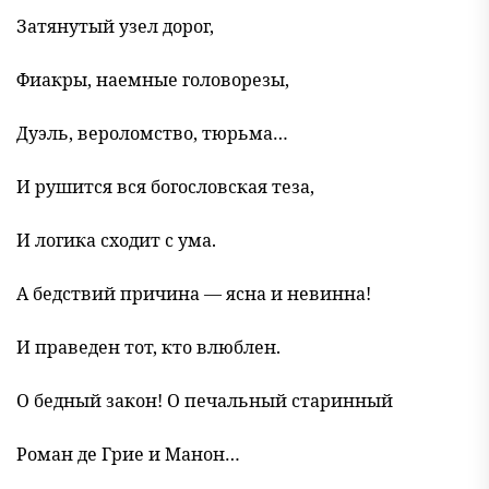
Затянутый узел дорог,
Фиакры, наемные головорезы,
Дуэль, вероломство, тюрьма…
И рушится вся богословская теза,
И логика сходит с ума.
А бедствий причина — ясна и невинна!
И праведен тот, кто влюблен.
О бедный закон! О печальный старинный
Роман де Грие и Манон…