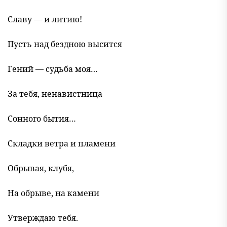
Славу — и литию!
Пусть над бездною высится
Гений — судьба моя…
За тебя, ненавистница
Сонного бытия…
Складки ветра и пламени
Обрывая, клубя,
На обрыве, на камени
Утверждаю тебя.