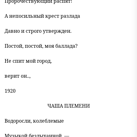
Пророчествующий распят!
А непосильный крест разлада
Давно и строго утвержден.
Постой, постой, моя баллада?
Не спит мой город,
верит он..,
1920
ЧАША ПЛЕМЕНИ
Водоросли, колеблемые
Музыкой бездыханной, —