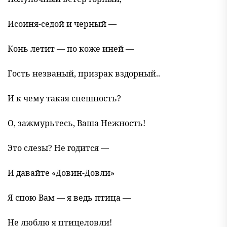
Исоиня-седой и черный —
Конь летит — по коже иней —
Гость незваный, призрак вздорный..
И к чему такая спешность?
О, зажмурьтесь, Ваша Нежность!
Это слезы? Не годится —
И давайте «Довин-Довли»
Я спою Вам — я ведь птица —
Не люблю я птицеловли!