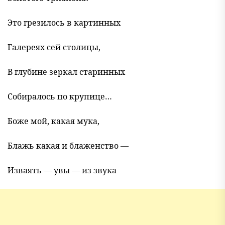
Это грезилось в картинных
Галереях сей столицы,
В глубине зеркал старинных
Собиралось по крупице…
Боже мой, какая мука,
Блажь какая и блаженство —
Изваять — увы — из звука