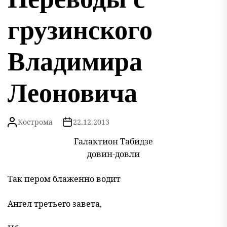
грузинского
Владимира
Леоновича
Кострома
22.12.2013
Галактион Табидзе
довин-довли
Так пером блаженно водит
Ангел третьего завета,