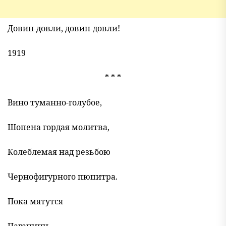
Довин-довли, довин-довли!
1919
* * *
Вино туманно-голубое,
Шопена гордая молитва,
Колеблемая над резьбою
Чернофигурного пюпитра.
Пока мятутся