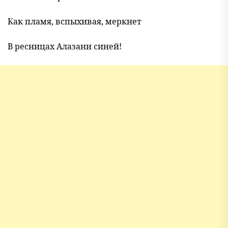
Как пламя, вспыхивая, меркнет
В ресницах Алазани синей!