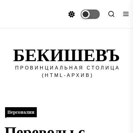
Перейти
к
содержимому
БЕКИШЕВЪ
ПРОВИНЦИАЛЬНАЯ СТОЛИЦА
(HTML-АРХИВ)
Персоналии
Переводы с