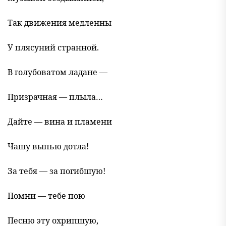
Так движения медленны
У плясуний странной.
В голубоватом ладане —
Призрачная — плыла…
Дайте — вина и пламени
Чашу выпью дотла!
За тебя — за погибшую!
Помни — тебе пою
Песню эту охрипшую,