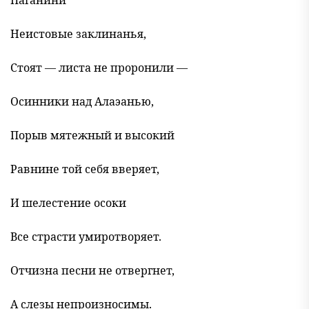
Паганини
Неистовые заклинанья,
Стоят — листа не проронили —
Осинники над Алаэанью,
Порыв мятежный и высокий
Равнине той себя вверяет,
И шелестение осоки
Все страсти умиротворяет.
Отчизна песни не отвергнет,
А слезы непроизносимы.