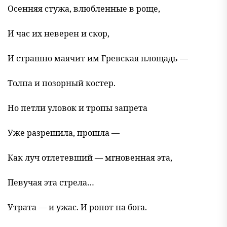
Осенняя стужа, влюбленные в роще,
И час их неверен и скор,
И страшно маячит им Гревская площадь —
Толпа и позорный костер.
Но петли уловок и тропы запрета
Уже разрешила, прошла —
Как луч отлетевший — мгновенная эта,
Певучая эта стрела…
Утрата — и ужас. И ропот на бога.