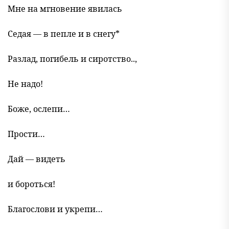
Мне на мгновение явилась
Седая — в пепле и в снегу*
Разлад, погибель и сиротство..,
Не надо!
Боже, ослепи…
Прости…
Дай — видеть
и бороться!
Благослови и укрепи…