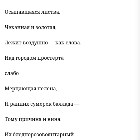
Осыпавшаяся листва.
Чеканная и золотая,
Лежит воздушно — как слова.
Над городом простерта
слабо
Мерцающая пелена,
И ранних сумерек баллада —
Тому причина и вина.
Их бледнорозовоянтарный