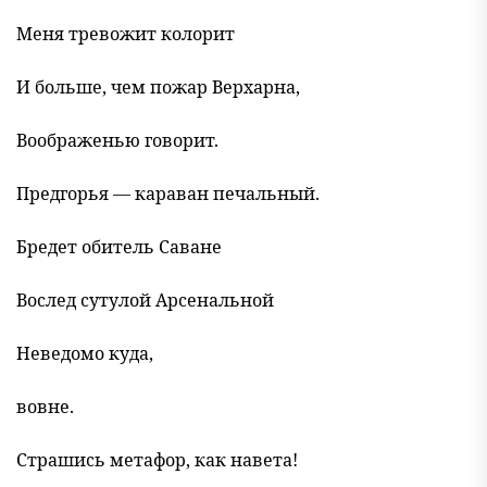
Меня тревожит колорит
И больше, чем пожар Верхарна,
Воображенью говорит.
Предгорья — караван печальный.
Бредет обитель Саване
Вослед сутулой Арсенальной
Неведомо куда,
вовне.
Страшись метафор, как навета!