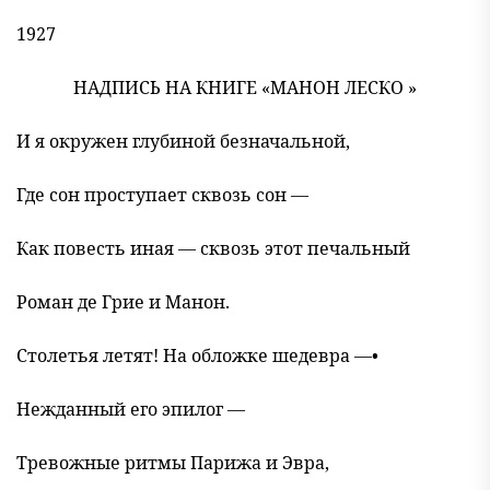
1927
НАДПИСЬ НА КНИГЕ «МАНОН ЛЕСКО »
И я окружен глубиной безначальной,
Где сон проступает сквозь сон —
Как повесть иная — сквозь этот печальный
Роман де Грие и Манон.
Столетья летят! На обложке шедевра —•
Нежданный его эпилог —
Тревожные ритмы Парижа и Эвра,