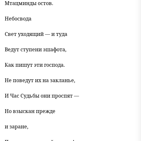
Мтацминды остов.
Небосвода
Свет уходящий — и туда
Ведут ступени эшафота,
Как пишут эти господа.
Не поведут их на закланье,
И Час Судьбы они проспят —
Но взыскан прежде
и заране,