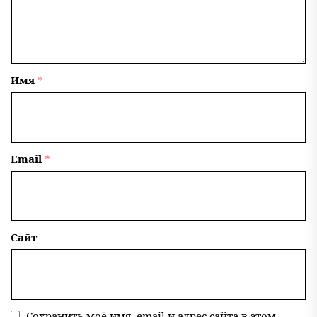
Имя
*
Email
*
Сайт
Сохранить моё имя, email и адрес сайта в этом