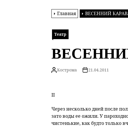
Главная
ВЕСЕННИЙ КАРАВ
Театр
ВЕСЕННИ
Кострома
21.04.2011
II
Через несколько дней после пол
зато воды ее ожили. У пароходн
чистенькие, как будто только в