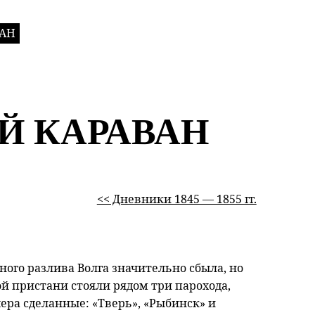
АН
Й КАРАВАН
<< Дневники 1845 — 1855 гг.
ного разлива Волга значительно сбыла, но
ой пристани стояли рядом три парохода,
чера сделанные: «Тверь», «Рыбинск» и