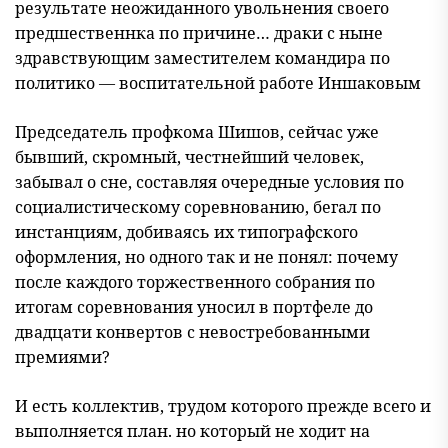
результате неожиданного увольнения своего
предшественнка по причине… драки с ныне
здравствующим заместителем командира по
политико — воспитательной работе Иншаковым
Председатель профкома Шишов, сейчас уже
бывший, скромный, честнейший человек,
забывал о сне, составляя очередные условия по
социалистическому соревнованию, бегал по
инстанциям, добиваясь их типографского
оформления, но одного так и не понял: почему
после каждого торжественного собрания по
итогам соревнования уносил в портфеле до
двадцати конвертов с невостребованными
премиями?
И есть коллектив, трудом которого прежде всего и
выполняется план. но который не ходит на