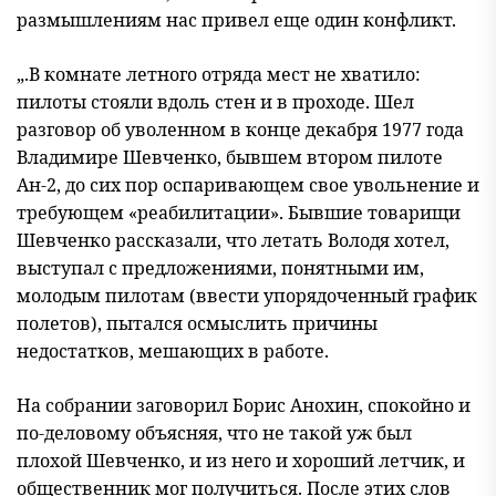
размышлениям нас привел еще один конфликт.
„.В комнате летного отряда мест не хватило:
пилоты стояли вдоль стен и в проходе. Шел
разговор об уволенном в конце декабря 1977 года
Владимире Шевченко, бывшем втором пилоте
Ан-2, до сих пор оспаривающем свое увольнение и
требующем «реабилитации». Бывшие товарищи
Шевченко рассказали, что летать Володя хотел,
выступал с предложениями, понятными им,
молодым пилотам (ввести упорядоченный график
полетов), пытался осмыслить причины
недостатков, мешающих в работе.
На собрании заговорил Борис Анохин, спокойно и
по-деловому объясняя, что не такой уж был
плохой Шевченко, и из него и хороший летчик, и
общественник мог получиться. После этих слов