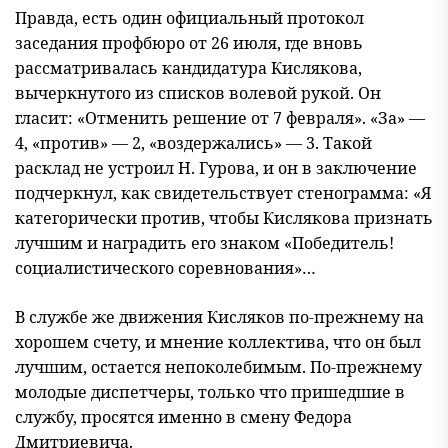
Правда, есть один официальный протокол
заседания профбюро от 26 июля, где вновь
рассматривалась кандидатура Кислякова,
вычеркнутого из списков волевой рукой. Он
гласит: «Отменить решение от 7 февраля». «За» —
4, «против» — 2, «воздержались» — 3. Такой
расклад не устроил Н. Гурова, и он в заключение
подчеркнул, как свидетельствует стенограмма: «Я
категорически против, чтобы Кислякова признать
лучшим и наградить его знаком «Победитель!
социалистического соревнования»…
В службе же движения Кисляков по-прежнему на
хорошем счету, и мнение коллектива, что он был
лучшим, остается непоколебимым. По-прежнему
молодые диспетчеры, только что пришедшие в
службу, просятся именно в смену Федора
Дмитриевича.