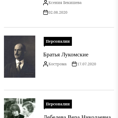
Ксения Бекишева
02.08.2020
Персоналии
Братья Лукомские
Кострома
17.07.2020
Персоналии
Лебедева Вера Николаевна