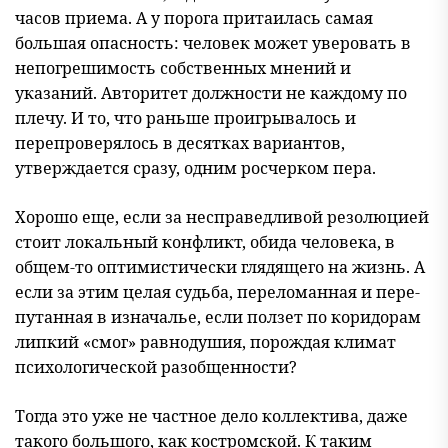
часов приема. А у порога притаилась самая
большая опасность: человек может уверовать в
непогрешимость собственных мнений и
указаний. Авторитет должности не каждому по
плечу. И то, что раньше проигрывалось и
перепроверялось в десятках вариантов,
утверждается сразу, одним росчерком пера.
Хорошо еще, если за несправедливой резолюцией
стоит локальный конфликт, обида человека, в
общем-то оптимистически глядящего на жизнь. А
если за этим целая судьба, переломанная и пере-
путанная в изначалье, если ползет по коридорам
липкий «смог» равнодушия, порождая климат
психологической разобщенности?
Тогда это уже не частное дело коллектива, даже
такого большого, как костромской. К таким