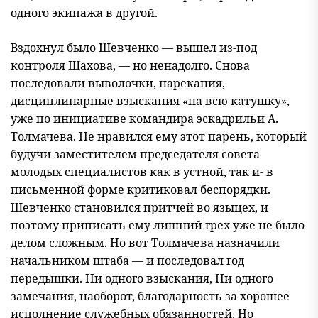
одного экипажа в другой.
Вздохнул было Шевченко — вышел из-под
контроля Шахова, — но ненадолго. Снова
последовали выволочки, нарекания,
дисциплинарные взыскания «на всю катушку»,
уже по инициативе командира эскадрильи А.
Толмачева. Не нравился ему этот парень, который
будучи заместителем председателя совета
молодых специалистов как в устной, так и- в
письменной форме критиковал беспорядки.
Шевченко становился притчей во языцех, и
поэтому приписать ему лишний грех уже не было
делом сложным. Но вот Толмачева назначили
начальником штаба — и последовал год
передышки. Ни одного взыскания, Ни одного
замечания, наоборот, благодарность за хорошее
исполнение служебных обязанностей. Но