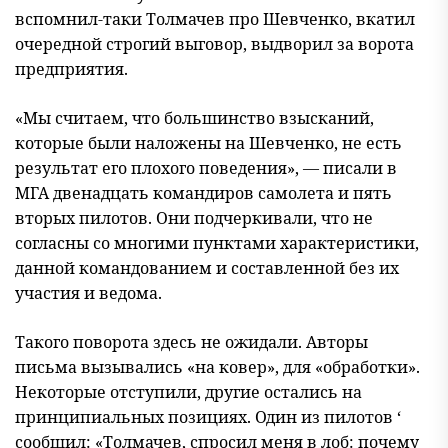
вспомнил-таки Толмачев про Шевченко, вкатил
очередной строгий выговор, выдворил за ворота
предприятия.
«Мы считаем, что большинство взысканий,
которые были наложены на Шевченко, не есть
результат его плохого поведения», — писали в
МГА двенадцать командиров самолета и пять
вторых пилотов. Они подчеркивали, что не
согласны со многими пунктами характеристики,
данной командованием и составленной без их
участия и ведома.
Такого поворота здесь не ожидали. Авторы
письма вызывались «на ковер», для «обработки».
Некоторые отступили, другие остались на
принципиальных позициях. Один из пилотов ‘
сообщил: «Толмачев, спросил меня в лоб: почему