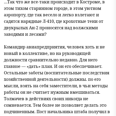
…Так что же все-таки происходит в Костроме, в
этом тихом старинном городе, в этом уютном
аэропорту, где так весело и легко взлетают и
садятся нарядные Л-410, где крохотные тени от
двукрылых Ан-2 проносятся над волжскими
заводями и лесами?
Командир авиапредприятия, человек хоть и не
новый в коллективе, но на руководящей
должности сравнительно недавно. Для него
главное — «дать» план. И он его обеспечивает.
Остальные заботы (воспитательные последствия
хозяйственной деятельности) должны. по его
мысли, взять на себя заместители, в чьи методы
работы он не считает нужным вмешиваться.
Толмачев в действиях своих никогда не
сомневается. Тем более не позволяет делать это
подчиненным. Пост начальника штаба получил в