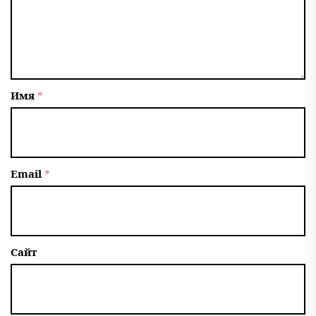
Имя
*
Email
*
Сайт