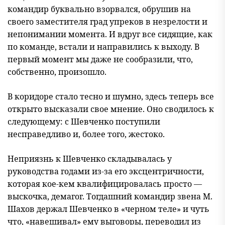
командир буквально взорвался, обрушив на
своего заместителя град упреков в незрелости и
непонимании момента. И вдруг все сидящие, как
по команде, встали и направились к выходу. В
первый момент мы даже не сообразили, что,
собственно, произошло.
В коридоре стало тесно и шумно, здесь теперь все
открыто высказали свое мнение. Оно сводилось к
следующему: с Шевченко поступили
несправедливо и, более того, жестоко.
Неприязнь к Шевченко складывалась у
руководства годами из-за его эксцентричности,
которая кое-кем квалифицировалась просто —
выскочка, демагог. Тогдашний командир звена М.
Шахов держал Шевченко в «черном теле» и чуть
что, «навешивал» ему выговоры, переводил из