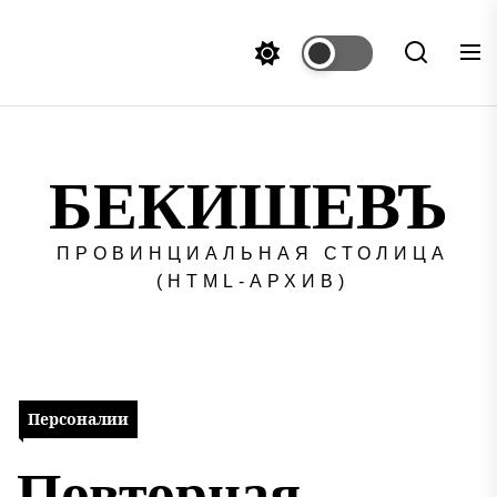
Перейти
к
содержимому
БЕКИШЕВЪ
ПРОВИНЦИАЛЬНАЯ СТОЛИЦА
(HTML-АРХИВ)
Персоналии
Повторная