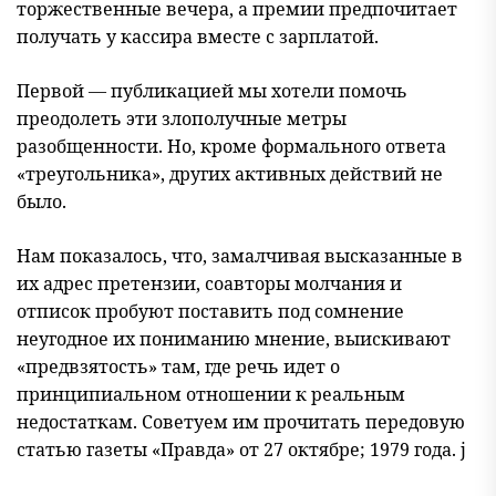
торжественные вечера, а премии предпочитает
получать у кассира вместе с зарплатой.
Первой — публикацией мы хотели помочь
преодолеть эти злополучные метры
разобщенности. Но, кроме формального ответа
«треугольника», других активных действий не
было.
Нам показалось, что, замалчивая высказанные в
их адрес претензии, соавторы молчания и
отписок пробуют поставить под сомнение
неугодное их пониманию мнение, выискивают
«предвзятость» там, где речь идет о
принципиальном отношении к реальным
недостаткам. Советуем им прочитать передовую
статью газеты «Правда» от 27 октябре; 1979 года. j